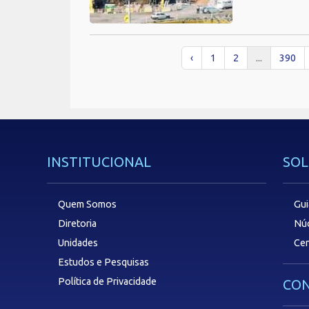
‹
1
2
...
390
INSTITUCIONAL
SOL
Quem Somos
Gui
Diretoria
Núc
Unidades
Cen
Estudos e Pesquisas
Política de Privacidade
CON