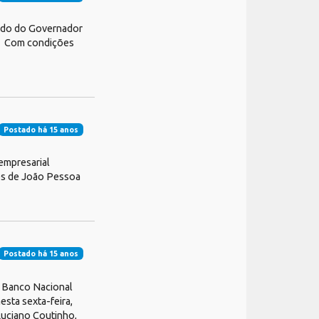
dido do Governador
l. Com condições
Postado há 15 anos
empresarial
des de João Pessoa
Postado há 15 anos
o Banco Nacional
sta sexta-feira,
Luciano Coutinho,