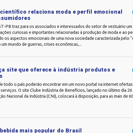
científico relaciona moda e perfil emocional
nsumidores
-PB traz para os associados e interessados do setor de vestuário um a
ações curiosas e importantes relacionadas à produção de moda e ao per
o os aspectos emocionais de uma nova sociedade caracterizada pelo 
 um mundo de guerras, crises econômicas,...
ça site que oferece à indústria produtos e
s
de todo o país poderão encontrar em um novo portal na internet ofertas
serviços. O site Clube Indústria de Benefícios, lançado no último dia 26
o Nacional da Indústria (CNI), colocará à disposição, para as mais de 
 bebida mais popular do Brasil