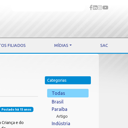
TOS FILIADOS
MÍDIAS
SAC
Categorias
Todas
Brasil
Paraíba
Postado há 15 anos
Artigo
 Criança e do
Indústria