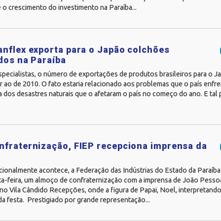
 o crescimento do investimento na Paraíba...
nflex exporta para o Japão colchões
dos na Paraíba
pecialistas, o número de exportações de produtos brasileiros para o 
r ao de 2010. O fato estaria relacionado aos problemas que o país enfr
 dos desastres naturais que o afetaram o país no começo do ano. E tal 
fraternização, FIEP recepciona imprensa da
cionalmente acontece, a Federação das Indústrias do Estado da Paraíba
nta-feira, um almoço de confraternização com a imprensa de João Pesso
o Vila Cândido Recepções, onde a figura de Papai, Noel, interpretando
a festa. Prestigiado por grande representação...