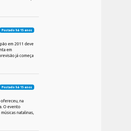
Postado há 15 anos
Japão em 2011 deve
enta em
previsão já começa
Postado há 15 anos
 ofereceu, na
a. O evento
 músicas natalinas,