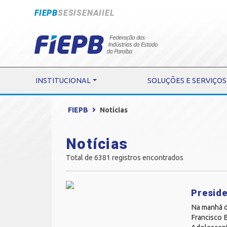
FIEPB
SESI
SENAI
IEL
INSTITUCIONAL
SOLUÇÕES E SERVIÇOS
FIEPB
Notícias
Notícias
Total de 6381 registros encontrados
Preside
Na manhã de
Francisco 