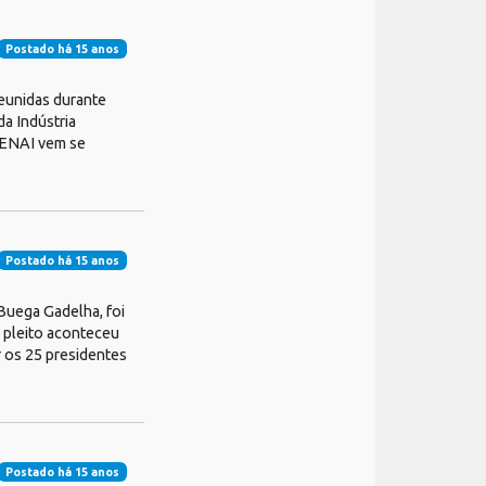
Postado há 15 anos
 reunidas durante
da Indústria
 ENAI vem se
Postado há 15 anos
Buega Gadelha, foi
O pleito aconteceu
r os 25 presidentes
Postado há 15 anos