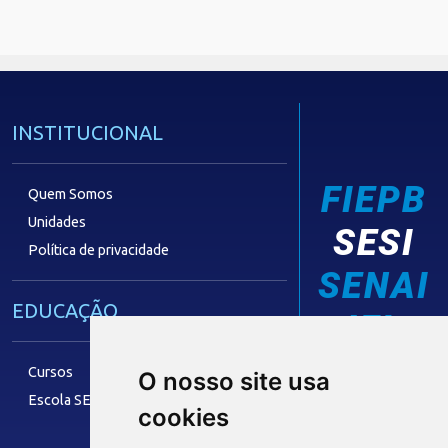
INSTITUCIONAL
FIEPB
Quem Somos
Unidades
SESI
Política de privacidade
SENAI
EDUCAÇÃO
IEL
Cursos
O nosso site usa
Escola SESI
cookies