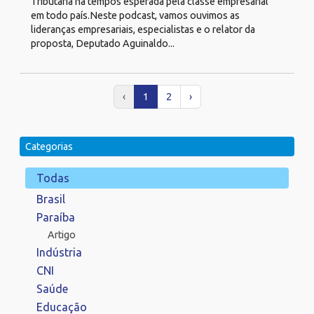
Tributária há tempos esperada pela classe empresarial
em todo país.Neste podcast, vamos ouvimos as
lideranças empresariais, especialistas e o relator da
proposta, Deputado Aguinaldo...
‹
1
2
›
Categorias
Todas
Brasil
Paraíba
Artigo
Indústria
CNI
Saúde
Educação