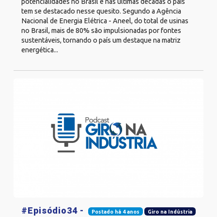
potencialidades no Brasil e nas últimas décadas o país
tem se destacado nesse quesito. Segundo a Agência
Nacional de Energia Elétrica - Aneel, do total de usinas
no Brasil, mais de 80% são impulsionadas por fontes
sustentáveis, tornando o país um destaque na matriz
energética...
#Episódio34 -
Postado há 4 anos
Giro na Indústria