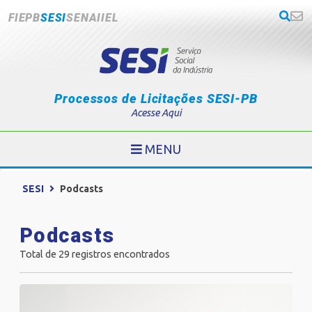
FIEPB
SESI
SENAI
IEL
Processos de Licitações SESI-PB
Acesse Aqui
MENU
SESI
Podcasts
Podcasts
Total de 29 registros encontrados