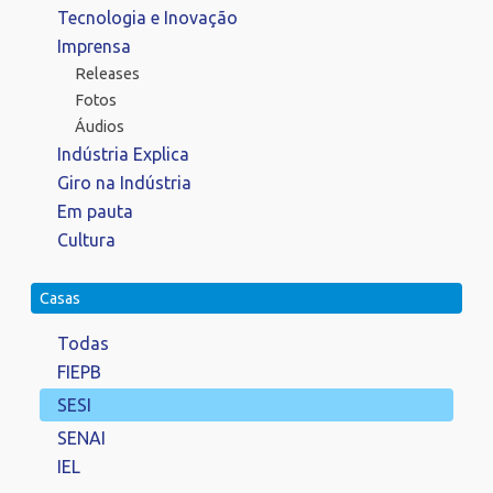
Tecnologia e Inovação
Imprensa
Releases
Fotos
Áudios
Indústria Explica
Giro na Indústria
Em pauta
Cultura
Casas
Todas
FIEPB
SESI
SENAI
IEL