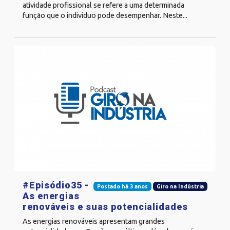
atividade profissional se refere a uma determinada
função que o indivíduo pode desempenhar. Neste...
#Episódio35 -
Postado há 3 anos
Giro na Indústria
As energias
renováveis e suas potencialidades
As energias renováveis apresentam grandes