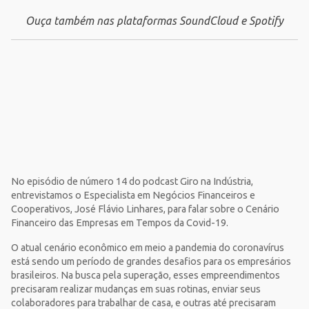
Ouça também nas plataformas SoundCloud e Spotify
No episódio de número 14 do podcast Giro na Indústria,
entrevistamos o Especialista em Negócios Financeiros e
Cooperativos, José Flávio Linhares, para falar sobre o Cenário
Financeiro das Empresas em Tempos da Covid-19.
O atual cenário econômico em meio a pandemia do coronavírus
está sendo um período de grandes desafios para os empresários
brasileiros. Na busca pela superação, esses empreendimentos
precisaram realizar mudanças em suas rotinas, enviar seus
colaboradores para trabalhar de casa, e outras até precisaram