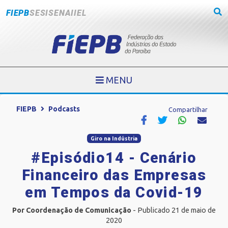
FIEPB
SESI
SENAI
IEL
MENU
FIEPB
Podcasts
Compartilhar
Giro na Indústria
#Episódio14 - Cenário
Financeiro das Empresas
em Tempos da Covid-19
Por Coordenação de Comunicação
- Publicado 21 de maio de
2020