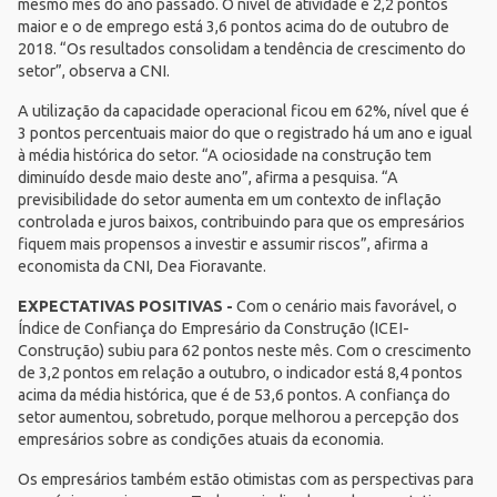
mesmo mês do ano passado. O nível de atividade é 2,2 pontos
maior e o de emprego está 3,6 pontos acima do de outubro de
2018. “Os resultados consolidam a tendência de crescimento do
setor”, observa a CNI.
A utilização da capacidade operacional ficou em 62%, nível que é
3 pontos percentuais maior do que o registrado há um ano e igual
à média histórica do setor. “A ociosidade na construção tem
diminuído desde maio deste ano”, afirma a pesquisa. “A
previsibilidade do setor aumenta em um contexto de inflação
controlada e juros baixos, contribuindo para que os empresários
fiquem mais propensos a investir e assumir riscos”, afirma a
economista da CNI, Dea Fioravante.
EXPECTATIVAS POSITIVAS -
Com o cenário mais favorável, o
Índice de Confiança do Empresário da Construção (ICEI-
Construção) subiu para 62 pontos neste mês. Com o crescimento
de 3,2 pontos em relação a outubro, o indicador está 8,4 pontos
acima da média histórica, que é de 53,6 pontos. A confiança do
setor aumentou, sobretudo, porque melhorou a percepção dos
empresários sobre as condições atuais da economia.
Os empresários também estão otimistas com as perspectivas para