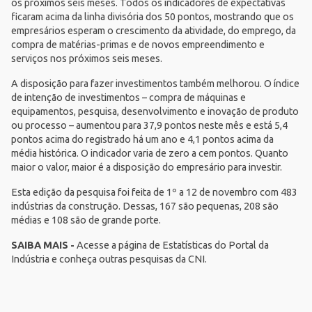
os próximos seis meses. Todos os indicadores de expectativas
ficaram acima da linha divisória dos 50 pontos, mostrando que os
empresários esperam o crescimento da atividade, do emprego, da
compra de matérias-primas e de novos empreendimento e
serviços nos próximos seis meses.
A disposição para fazer investimentos também melhorou. O índice
de intenção de investimentos – compra de máquinas e
equipamentos, pesquisa, desenvolvimento e inovação de produto
ou processo – aumentou para 37,9 pontos neste mês e está 5,4
pontos acima do registrado há um ano e 4,1 pontos acima da
média histórica. O indicador varia de zero a cem pontos. Quanto
maior o valor, maior é a disposição do empresário para investir.
Esta edição da pesquisa foi feita de 1º a 12 de novembro com 483
indústrias da construção. Dessas, 167 são pequenas, 208 são
médias e 108 são de grande porte.
SAIBA MAIS -
Acesse a página de
Estatísticas
do
Portal da
Indústria
e conheça outras pesquisas da CNI.