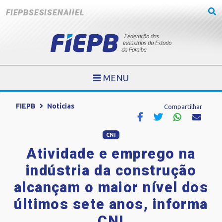
FIEPB
SESI
SENAI
IEL
MENU
FIEPB
Notícias
Compartilhar
CNI
Atividade e emprego na
indústria da construção
alcançam o maior nível dos
últimos sete anos, informa
CNI