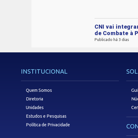
CNI vai integr
de Combate à P
Publicado há 3 dias
INSTITUCIONAL
SOL
Quem Somos
Gui
Diretoria
Núc
Unidades
Cen
Estudos e Pesquisas
Política de Privacidade
CON