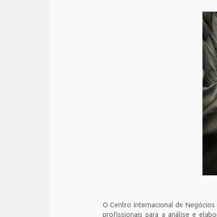
O Centro Internacional de Negócios 
profissionais para a análise e ela