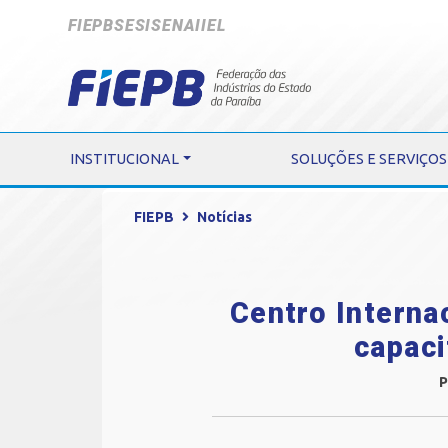
FIEPB
SESI
SENAI
IEL
INSTITUCIONAL
SOLUÇÕES E SERVIÇOS
FIEPB
Notícias
Centro Interna
capaci
P