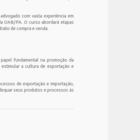
, advogado com vasta experiência em
o da OAB/PA. O curso abordará etapas
ntrato de compra e venda.
 papel fundamental na promoção da
 estimular a cultura de exportação e
ocessos de exportação e importação,
dequar seus produtos e processos às