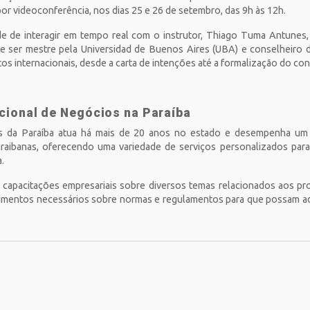
 por videoconferência, nos dias 25 e 26 de setembro, das 9h às 12h.
ade de interagir em tempo real com o instrutor, Thiago Tuma Antunes
 de ser mestre pela Universidad de Buenos Aires (UBA) e conselheir
os internacionais, desde a carta de intenções até a formalização do co
acional de Negócios na Paraíba
os da Paraíba atua há mais de 20 anos no estado e desempenha um
raibanas, oferecendo uma variedade de serviços personalizados para
a.
capacitações empresariais sobre diversos temas relacionados aos pr
mentos necessários sobre normas e regulamentos para que possam a