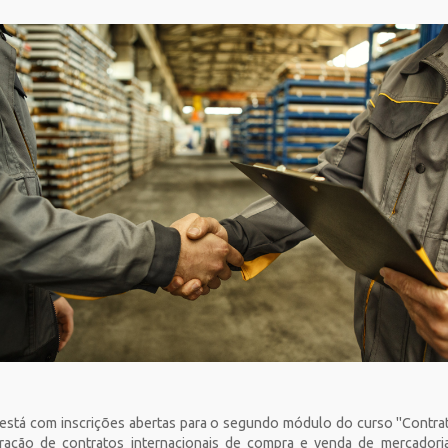
está com inscrições abertas para o segundo módulo do curso "Contratos
boração de contratos internacionais de compra e venda de mercadori