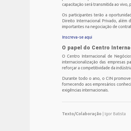
capacitação será transmitida ao vivo,
Os participantes terão a oportunid
Direito Internacional Privado, além
importantes na negociação de contrat
Inscreva-se aqui
O papel do Centro Intern
O Centro Internacional de Negóci
internacionalização das empresas pa
reforçar a competitividade da indústri
Durante todo o ano, o CIN promove 
fornecendo aos empresários conheci
exigências internacionais.
Texto/Colaboração
| Igor Batista