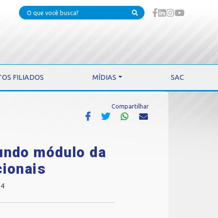
TOS FILIADOS
MÍDIAS
SAC
Compartilhar
gundo módulo da
cionais
24