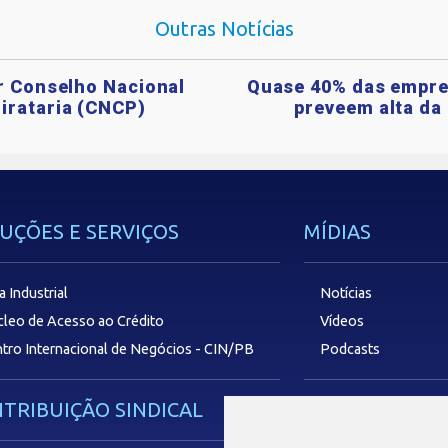
Outras Notícias
ar Conselho Nacional
Quase 40% das empre
irataria (CNCP)
preveem alta da 
UÇÕES E SERVIÇOS
MÍDIAS
a Industrial
Notícias
leo de Acesso ao Crédito
Vídeos
tro Internacional de Negócios - CIN/PB
Podcasts
TRIBUIÇÃO SINDICAL
SAC