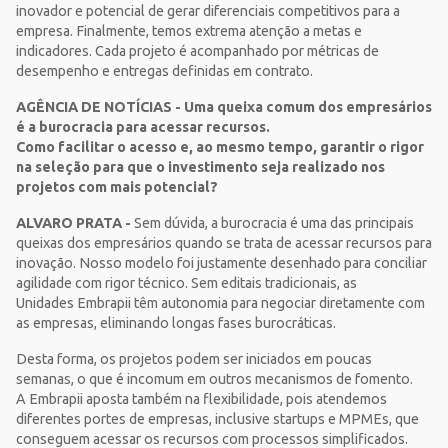
inovador e potencial de gerar diferenciais competitivos para a
empresa. Finalmente, temos extrema atenção a metas e
indicadores. Cada projeto é acompanhado por métricas de
desempenho e entregas definidas em contrato.
AGÊNCIA DE NOTÍCIAS - Uma queixa comum dos empresários
é a burocracia para acessar recursos.
Como facilitar o acesso e, ao mesmo tempo, garantir o rigor
na seleção para que o investimento seja realizado nos
projetos com mais potencial?
ALVARO PRATA -
Sem dúvida, a burocracia é uma das principais
queixas dos empresários quando se trata de acessar recursos para
inovação. Nosso modelo foi justamente desenhado para conciliar
agilidade com rigor técnico. Sem editais tradicionais, as
Unidades Embrapii têm autonomia para negociar diretamente com
as empresas, eliminando longas fases burocráticas.
Desta forma, os projetos podem ser iniciados em poucas
semanas, o que é incomum em outros mecanismos de fomento.
A Embrapii aposta também na flexibilidade, pois atendemos
diferentes portes de empresas, inclusive startups e MPMEs, que
conseguem acessar os recursos com processos simplificados.