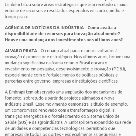
também falou sobre áreas estratégicas que têm recebido o maior
volume de recursos e resultados esperados em curto, médio e
longo prazo.
AGÊNCIA DE NOTÍCIAS DA INDÚSTRIA - Como avalia a
disponibilidade de recursos para inovação atualmente?
Houve uma mudança nos investimentos nos últimos anos?
ALVARO PRATA -
O cenário atual para recursos voltados à
inovação é promissor e estratégico. Nos últimos anos, houve uma
mudança significativa na forma como o Brasil encara o
investimento em pesquisa, desenvolvimento e inovação (PD&I),
especialmente com o fortalecimento de políticas públicas e
parcerias entre governo, empresas e instituições científicas.
A Embrapii tem observado uma ampliação dos mecanismos de
fomento, sobretudo a partir de projetos alinhados à Nova
Indústria Brasil. Esse movimento demonstra, a título de exemplo,
um compromisso renovado com a transformação digital, a
transição energética e o fortalecimento do Sistema Único de
Saúde (SUS) e da agroindústria. A Embrapii tem expandido sua rede
de unidades e competências tecnológicas, permitindo que
empresas de todos os portes - especialmente as pequenas e