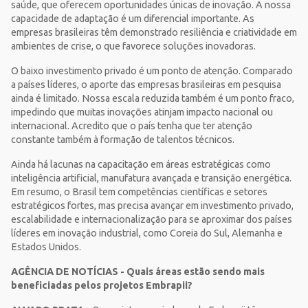
saúde, que oferecem oportunidades únicas de inovação. A nossa
capacidade de adaptação é um diferencial importante. As
empresas brasileiras têm demonstrado resiliência e criatividade em
ambientes de crise, o que favorece soluções inovadoras.
O baixo investimento privado é um ponto de atenção. Comparado
a países líderes, o aporte das empresas brasileiras em pesquisa
ainda é limitado. Nossa escala reduzida também é um ponto fraco,
impedindo que muitas inovações atinjam impacto nacional ou
internacional. Acredito que o país tenha que ter atenção
constante também à formação de talentos técnicos.
Ainda há lacunas na capacitação em áreas estratégicas como
inteligência artificial, manufatura avançada e transição energética.
Em resumo, o Brasil tem competências científicas e setores
estratégicos fortes, mas precisa avançar em investimento privado,
escalabilidade e internacionalização para se aproximar dos países
líderes em inovação industrial, como Coreia do Sul, Alemanha e
Estados Unidos.
AGÊNCIA DE NOTÍCIAS - Quais áreas estão sendo mais
beneficiadas pelos projetos Embrapii?