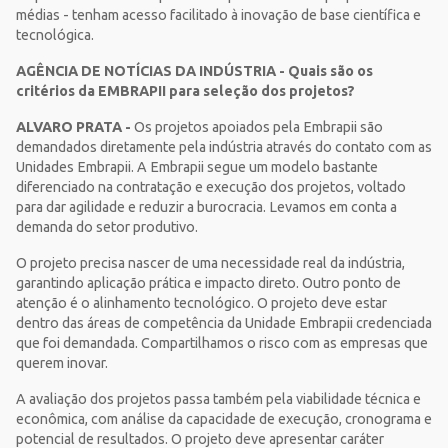
médias - tenham acesso facilitado à inovação de base científica e
tecnológica.
AGÊNCIA DE NOTÍCIAS DA INDÚSTRIA - Quais são os
critérios da EMBRAPII para seleção dos projetos?
ALVARO PRATA -
Os projetos apoiados pela Embrapii são
demandados diretamente pela indústria através do contato com as
Unidades Embrapii. A Embrapii segue um modelo bastante
diferenciado na contratação e execução dos projetos, voltado
para dar agilidade e reduzir a burocracia. Levamos em conta a
demanda do setor produtivo.
O projeto precisa nascer de uma necessidade real da indústria,
garantindo aplicação prática e impacto direto. Outro ponto de
atenção é o alinhamento tecnológico. O projeto deve estar
dentro das áreas de competência da Unidade Embrapii credenciada
que foi demandada. Compartilhamos o risco com as empresas que
querem inovar.
A avaliação dos projetos passa também pela viabilidade técnica e
econômica, com análise da capacidade de execução, cronograma e
potencial de resultados. O projeto deve apresentar caráter