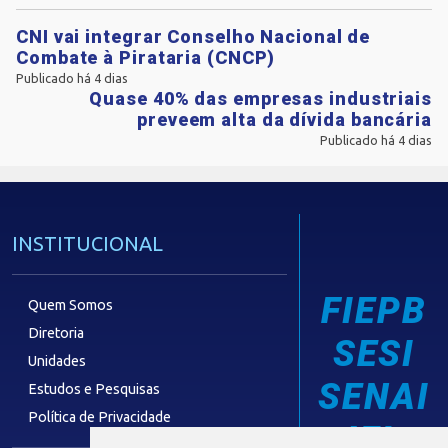
CNI vai integrar Conselho Nacional de
Combate à Pirataria (CNCP)
Publicado há 4 dias
Quase 40% das empresas industriais
preveem alta da dívida bancária
Publicado há 4 dias
INSTITUCIONAL
FIEPB
Quem Somos
Diretoria
SESI
Unidades
SENAI
Estudos e Pesquisas
Política de Privacidade
IEL