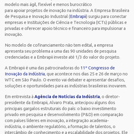
modelo mais ágil, flexível e menos burocrático
para apoiar projetos de inovação na indústria. A Empresa Brasileira
de Pesquisa e Inovação Industrial (
Embrapii
) surgiu para conectar
empresas e Instituições de Ciência e Tecnologia (ICTs) públicas e
privadas e oferecer apoio técnico e financeiro para impulsionar a
inovação.
No modelo de cofinanciamento não tem edital, a empresa
apresenta seu problema a uma das 90 unidades de pesquisa
credenciadas e a Embrapii investe até 1/3 do valor do projeto.
A Embrapii é uma das patrocinadoras do
11º Congresso de
Inovação da Indústria
, que acontece nos dias 25 e 26 de março no
WTC em São Paulo. O evento vai debater e apresentar desafios,
soluções e oportunidades para as indústrias brasileiras inovarem.
Em entrevista à
Agência de Notícias da Indústria
, o diretor-
presidente da Embrapii, Alvaro Prata, antecipou alguns dos
principais gargalos estruturais do país: o baixo investimento
privado em pesquisa e desenvolvimento (P&D) em comparação
com países líderes em inovação, a integração academia-
indústria, o ambiente regulatório, a formação de talentos, o
intercâmbio de conhecimento e a escalabilidade dos projetos. Ele