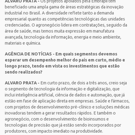
ALVARO PRATA -
Os projetos apoiados pela Embrapii têm
beneficiado uma ampla gama de áreas estratégicas da inovação
industrial no Brasil. A diversidade reflete tanto a demanda
empresarial quanto as competências tecnológicas das unidades
credenciadas. O agronegócio lidera em contratações, seguido da
área de saúde, mas temos muita expressão em manufatura
avançada, tecnologia da informação, energia e meio ambiente,
materiais e química.
AGÊNCIA DE NOTÍCIAS - Em quais segmentos devemos
esperar um desempenho melhor do país em curto, médio e
longo prazo, tendo em vista os investimentos que estão
sendo realizados?
ALVARO PRATA -
Em curto prazo, de dois a três anos, creio seja
o segmento de tecnologia da informação e digitalização, que
inclui inteligência artificial, ciência de dados e automação, que já
estão em fase de aplicação direta em empresas. Saúde e fármacos,
com projetos de desenvolvimento pré-clínico e soluções médicas
inovadoras tendem a gerar resultados rápidos. E também o
agronegócio, com o desenvolvimento de bioinsumos e
tecnologias de precisão que já estão sendo incorporados por
produtores, com impacto imediato na produtividade.