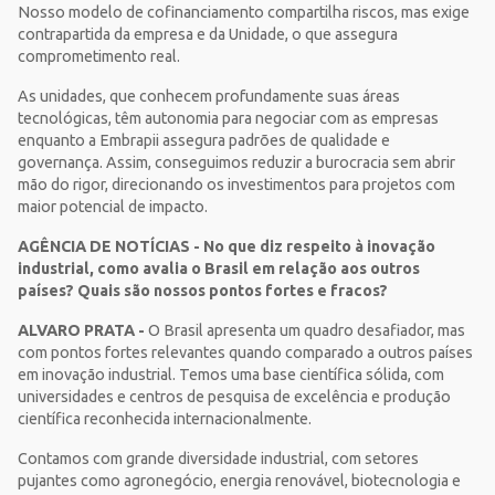
Nosso modelo de cofinanciamento compartilha riscos, mas exige
contrapartida da empresa e da Unidade, o que assegura
comprometimento real.
As unidades, que conhecem profundamente suas áreas
tecnológicas, têm autonomia para negociar com as empresas
enquanto a Embrapii assegura padrões de qualidade e
governança. Assim, conseguimos reduzir a burocracia sem abrir
mão do rigor, direcionando os investimentos para projetos com
maior potencial de impacto.
AGÊNCIA DE NOTÍCIAS - No que diz respeito à inovação
industrial, como avalia o Brasil em relação aos outros
países? Quais são nossos pontos fortes e fracos?
ALVARO PRATA -
O Brasil apresenta um quadro desafiador, mas
com pontos fortes relevantes quando comparado a outros países
em inovação industrial. Temos uma base científica sólida, com
universidades e centros de pesquisa de excelência e produção
científica reconhecida internacionalmente.
Contamos com grande diversidade industrial, com setores
pujantes como agronegócio, energia renovável, biotecnologia e