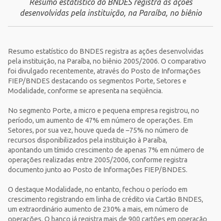
Resumo estatístico do BNDES registra as ações
desenvolvidas pela instituição, na Paraíba, no biênio
Resumo estatístico do BNDES registra as ações desenvolvidas
pela instituição, na Paraíba, no biênio 2005/2006. O comparativo
foi divulgado recentemente, através do Posto de Informações
FIEP/BNDES destacando os segmentos Porte, Setores e
Modalidade, conforme se apresenta na seqüência.
No segmento Porte, a micro e pequena empresa registrou, no
período, um aumento de 47% em número de operações. Em
Setores, por sua vez, houve queda de –75% no número de
recursos disponibilizados pela instituição à Paraíba,
apontando um tímido crescimento de apenas 7% em número de
operações realizadas entre 2005/2006, conforme registra
documento junto ao Posto de Informações FIEP/BNDES.
O destaque Modalidade, no entanto, fechou o período em
crescimento registrando em linha de crédito via Cartão BNDES,
um extraordinário aumento de 230% a mais, em número de
operações. O banco já registra mais de 900 cartões em operação