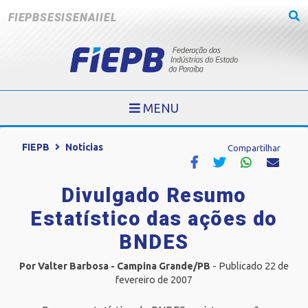
FIEPB
SESI
SENAI
IEL
MENU
FIEPB
Notícias
Compartilhar
Divulgado Resumo
Estatístico das ações do
BNDES
Por Valter Barbosa - Campina Grande/PB
- Publicado 22 de
fevereiro de 2007