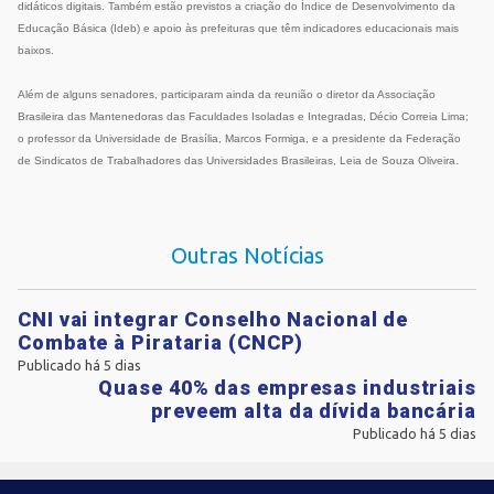
didáticos digitais. Também estão previstos a criação do Índice de Desenvolvimento da
Educação Básica (Ideb) e apoio às prefeituras que têm indicadores educacionais mais
baixos.
Além de alguns senadores, participaram ainda da reunião o diretor da Associação
Brasileira das Mantenedoras das Faculdades Isoladas e Integradas, Décio Correia Lima;
o professor da Universidade de Brasília, Marcos Formiga, e a presidente da Federação
.
de Sindicatos de Trabalhadores das Universidades Brasileiras, Leia de Souza Oliveira
Outras Notícias
CNI vai integrar Conselho Nacional de
Combate à Pirataria (CNCP)
Publicado há 5 dias
Quase 40% das empresas industriais
preveem alta da dívida bancária
Publicado há 5 dias