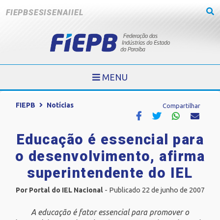
FIEPB
SESI
SENAI
IEL
MENU
FIEPB
Notícias
Compartilhar
Educação é essencial para
o desenvolvimento, afirma
superintendente do IEL
Por Portal do IEL Nacional
- Publicado 22 de junho de 2007
A educação é fator essencial para promover o