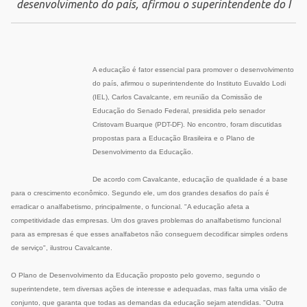
desenvolvimento do país, afirmou o superintendente do I
A educação é fator essencial para promover o desenvolvimento
do país, afirmou o superintendente do Instituto Euvaldo Lodi
(IEL), Carlos Cavalcante, em reunião da Comissão de
Educação do Senado Federal, presidida pelo senador
Cristovam Buarque (PDT-DF). No encontro, foram discutidas
propostas para a Educação Brasileira e o Plano de
Desenvolvimento da Educação.
De acordo com Cavalcante, educação de qualidade é a base
para o crescimento econômico. Segundo ele, um dos grandes desafios do país é
erradicar o analfabetismo, principalmente, o funcional. "A educação afeta a
competitividade das empresas. Um dos graves problemas do analfabetismo funcional
para as empresas é que esses analfabetos não conseguem decodificar simples ordens
de serviço", ilustrou Cavalcante.
O Plano de Desenvolvimento da Educação proposto pelo governo, segundo o
superintendete, tem diversas ações de interesse e adequadas, mas falta uma visão de
conjunto, que garanta que todas as demandas da educação sejam atendidas. "Outra