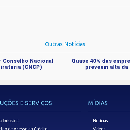
Outras Notícias
ar Conselho Nacional
Quase 40% das empre
irataria (CNCP)
preveem alta da 
UÇÕES E SERVIÇOS
MÍDIAS
a Industrial
Notícias
leo de Acesso ao Crédito
Vídeos