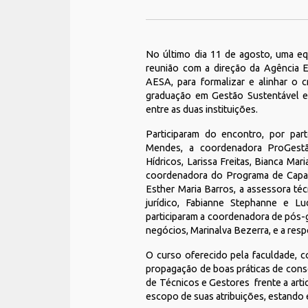
No último dia 11 de agosto, uma eq
reunião com a direção da Agência 
AESA, para formalizar e alinhar o c
graduação em Gestão Sustentável e
entre as duas instituições.
Participaram do encontro, por part
Mendes, a coordenadora ProGestã
Hídricos, Larissa Freitas, Bianca Ma
coordenadora do Programa de Capaci
Esther Maria Barros, a assessora téc
jurídico, Fabianne Stephanne e Lu
participaram a coordenadora de pós-g
negócios, Marinalva Bezerra, e a res
O curso oferecido pela faculdade, co
propagação de boas práticas de cons
de Técnicos e Gestores frente a arti
escopo de suas atribuições, estando 