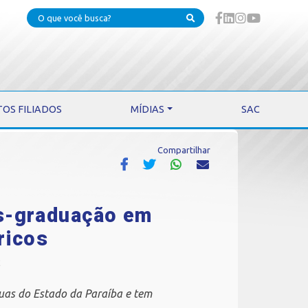
TOS FILIADOS
MÍDIAS
SAC
Compartilhar
s-graduação em
ricos
2
guas do Estado da Paraíba e tem