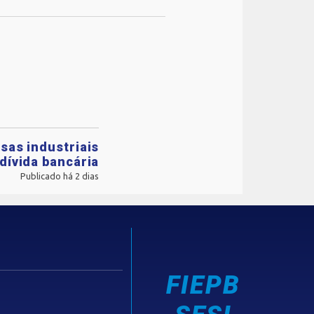
sas industriais
dívida bancária
Publicado há 2 dias
FIEPB