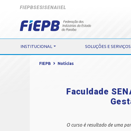
FIEPB
SESI
SENAI
IEL
INSTITUCIONAL
SOLUÇÕES E SERVIÇOS
FIEPB
Notícias
Faculdade SEN
Gest
O curso é resultado de uma par