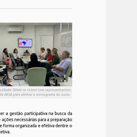
culdade SENAI se reúne com representantes
da AESA para alinhar o cronograma do curso.
er a gestão participativa na busca da
 ações necessárias para a preparação
e forma organizada e efetiva dentre o
etiva.