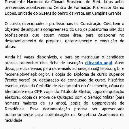
Presidente Nacional da Câmara Brasileira de BIM. Já as aulas
presenciais acontecem no Centro de Formação Professor Stenio
Lopes, unidade do SENAI do bairro da Prata, em Campina Grande.
O curso, direcionado a profissionais da Construção Civil, tem o
objetivo de ampliar a compreensão do uso da plataforma BIM dos
profissionais que atuam nessa área, para colaborar no
desenvolvimento de projetos, gerenciamento e execução de
obras.
Ainda há vagas disponíveis, e para se matricular o candidato
precisa preencher uma ficha de inscrição
clicando aqui
. Além
disso, precisa enviar, para os e-mails
adrianagarcia@fiepb.org.br
e
facsenaipb@fiepb.org.br
, a cópia do Diploma de curso superior
(frente verso) ou declaração de conclusão de curso, histórico
escolar, cópia da Certidão de Nascimento ou Casamento, cópia da
Identidade e do CPF, cópia do Título de Eleitor, cópia de quitação
eleitoral, cópia da Prova de Quitação com o Serviço Militar (para
homens maiores de 18 anos), cópia do Comprovante de
Residência. Essa documentação precisa ser apresentada
posteriormente para autenticação na Secretaria Acadêmica da
faculdade.