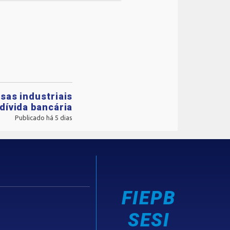
sas industriais
dívida bancária
Publicado há 5 dias
FIEPB
SESI