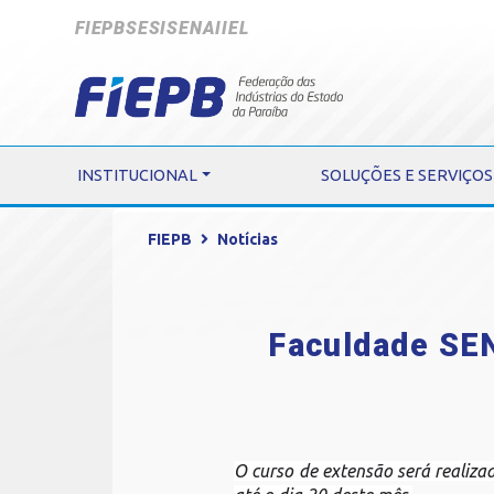
FIEPB
SESI
SENAI
IEL
INSTITUCIONAL
SOLUÇÕES E SERVIÇOS
FIEPB
Notícias
Faculdade SE
O curso de extensão será realizad