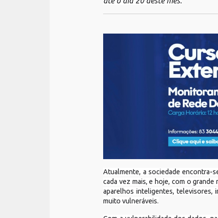
até o dia 20 deste mês.
Atualmente, a sociedade encontra-se
cada vez mais, e hoje, com o grande
aparelhos inteligentes, televisores
muito vulneráveis.