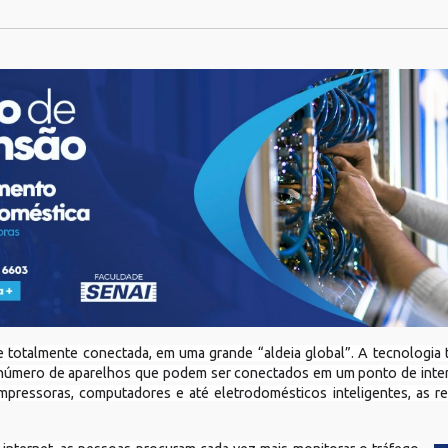
 totalmente conectada, em uma grande “aldeia global”. A tecnologia te
 número de aparelhos que podem ser conectados em um ponto de inter
, impressoras, computadores e até eletrodomésticos inteligentes, as