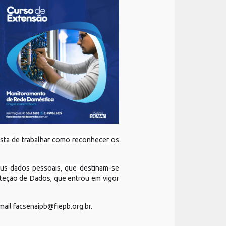
sta de trabalhar como reconhecer os
s dados pessoais, que destinam-se
oteção de Dados, que entrou em vigor
mail
facsenaipb@fiepb.org.br
.