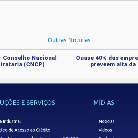
Outras Notícias
ar Conselho Nacional
Quase 40% das empre
irataria (CNCP)
preveem alta da 
UÇÕES E SERVIÇOS
MÍDIAS
a Industrial
Notícias
leo de Acesso ao Crédito
Vídeos