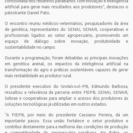
consolidada dos rebanhos paraibanos com inovação e inteligência
artificial para gerar mais resultados aos produtores”, destacou o
palestrante Daniel Pato.
O encontro reuniu médicos-veterinários, pesquisadores da área
de genética, representantes do SENAI, SENAR, cooperativas e
profissionais ligados ao setor agropecuário, promovendo um
espaço de diálogo sobre inovação, produtividade e
sustentabilidade no campo.
Durante a programação, foram debatidas as principais inovações
em genética animal, os impactos da inteligência artificial na
transformação do agro e práticas sustentáveis capazes de gerar
mais rentabilidade ao produtor rural.
O presidente executivo do
Sindalcool
-PB, Edmundo Barbosa,
ressaltou a relevância da parceria entre FIEPB, SENAI, SENAR,
Sebrae e cooperativas para ampliar o acesso dos produtores às
soluções tecnológicas já utilizadas em outros estados.
“A FIEPB, por meio do presidente Cassiano Pereira, dá um
importante passo. Essa união fortalece o setor produtivo e
contribui diretamente para a melhoria das condições de produção
e competitividade da agropecuária paraibana. Na Bahia, os