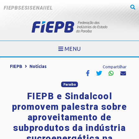
FIEPB
SESI
SENAI
IEL
MENU
FIEPB
Notícias
Compartilhar
Paraíba
FIEPB e Sindalcool
promovem palestra sobre
aproveitamento de
subprodutos da indústria
sucroenergética na