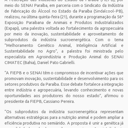
meio do SENAI Paraíba, em parceria com o Sindicato da Indústria
de Fabricação do Álcool no Estado da Paraíba (
Sindalcool
-PB),
realizou, na última quinta-feira (21), durante a programação da 56ª
Exposição Paraibana de Animais e Produtos Industrializados
(Expapi), uma palestra voltada ao fortalecimento da agropecuária
por meio da inovação, sustentabilidade e aproveitamento de
subprodutos da indústria sucroenergética. Com o tema
“Melhoramento Genético Animal, Inteligência Artificial e
Sustentabilidade no Agro”, a palestra foi ministrada pelo
especialista em Agroindústria e Produção Animal do SENAI
CIMATEC (Bahia), Daniel Pato Gabrielli.
“A FIEPB e o SENAI têm o compromisso de incentivar ações que
promovam inovação, sustentabilidade e desenvolvimento para os
setores produtivos da Paraíba. Esse debate fortalece a integração
entre indústria e agropecuária, levando conhecimento e novas
oportunidades aos produtores do nosso estado”, afirmou o
presidente da FIEPB, Cassiano Pereira.
“Os subprodutos da indústria sucroenergética representam
alternativas estratégicas para a nutrição animal e podem ampliar a
eficiência produtiva no semiárido. A proposta é unir a genética já