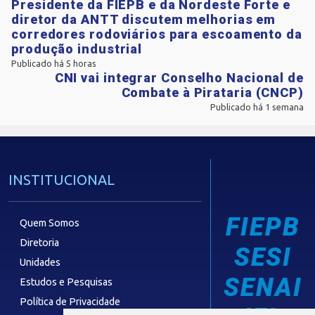
Presidente da FIEPB e da Nordeste Forte e
diretor da ANTT discutem melhorias em
corredores rodoviários para escoamento da
produção industrial
Publicado há 5 horas
CNI vai integrar Conselho Nacional de
Combate à Pirataria (CNCP)
Publicado há 1 semana
INSTITUCIONAL
FIEPB
Quem Somos
Diretoria
SESI
Unidades
SENAI
Estudos e Pesquisas
Política de Privacidade