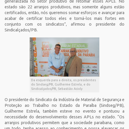
generalizada no setor produtivo de retomar esses APLs. No
estado são 22 arranjos produtivos, mas somente alguns estão
certificados, então, nós queremos somar esforços e avançar para
acabar de certificar todos eles e torná-los mais fortes em
conjunto com os sindicatos”, afirmou o presidente do
Sindicalçados/PB.
Da esquerda para a direita, os presidentes
do Sindseg/PB, Guilherme Estrela, e do
Sindicalçados/PB, Sebastião Acioly
O presidente do Sindicato da Indústria de Material de Segurança e
Proteção ao Trabalho no Estado da Paraíba (Sindseg/PB),
Guilherme Estrela, também esteve no evento e pontuou a
necessidade do desenvolvimento desses APLs no estado. “Os
arranjos produtivos permitem que a sociedade paraibana, como
um todo, tenha acesso ao conhecimento e possa alavancar os