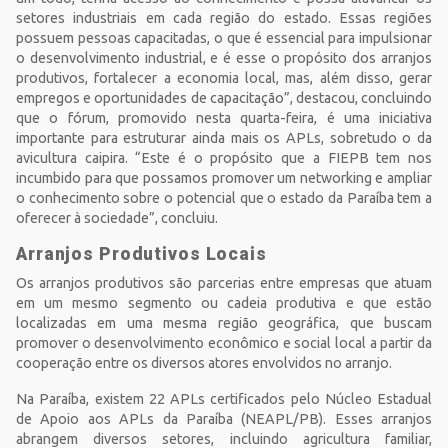
setores industriais em cada região do estado. Essas regiões
possuem pessoas capacitadas, o que é essencial para impulsionar
o desenvolvimento industrial, e é esse o propósito dos arranjos
produtivos, fortalecer a economia local, mas, além disso, gerar
empregos e oportunidades de capacitação”, destacou, concluindo
que o fórum, promovido nesta quarta-feira, é uma iniciativa
importante para estruturar ainda mais os APLs, sobretudo o da
avicultura caipira. “Este é o propósito que a FIEPB tem nos
incumbido para que possamos promover um networking e ampliar
o conhecimento sobre o potencial que o estado da Paraíba tem a
oferecer à sociedade”, concluiu.
Arranjos Produtivos Locais
Os arranjos produtivos são parcerias entre empresas que atuam
em um mesmo segmento ou cadeia produtiva e que estão
localizadas em uma mesma região geográfica, que buscam
promover o desenvolvimento econômico e social local a partir da
cooperação entre os diversos atores envolvidos no arranjo.
Na Paraíba, existem 22 APLs certificados pelo Núcleo Estadual
de Apoio aos APLs da Paraíba (NEAPL/PB). Esses arranjos
abrangem diversos setores, incluindo agricultura familiar,