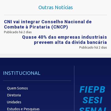
Outras Notícias
CNI vai integrar Conselho Nacional de
Combate à Pirataria (CNCP)
Publicado há 2 dias
Quase 40% das empresas industriais
preveem alta da dívida bancária
Publicado há 2 dias
INSTITUCIONAL
FIEPB
Quem Somos
Diretoria
SESI
Unidades
SENAI
Estudos e Pesquisas