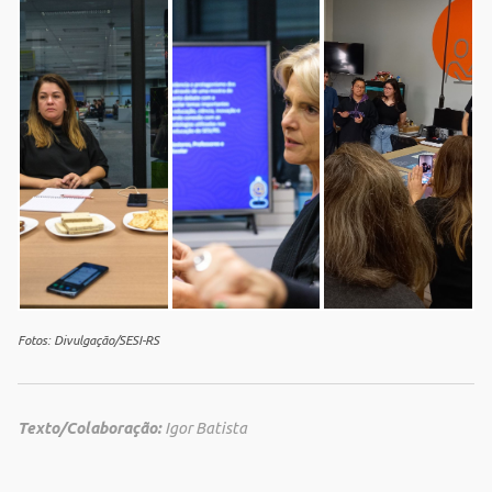
Fotos: Divulgação/SESI-RS
Texto/Colaboração:
Igor Batista