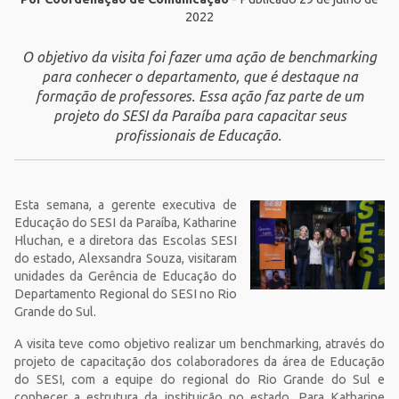
2022
O objetivo da visita foi fazer uma ação de benchmarking
para conhecer o departamento, que é destaque na
formação de professores. Essa ação faz parte de um
projeto do SESI da Paraíba para capacitar seus
profissionais de Educação.
Esta semana, a gerente executiva de
Educação do SESI da Paraíba, Katharine
Hluchan, e a diretora das Escolas SESI
do estado, Alexsandra Souza, visitaram
unidades da Gerência de Educação do
Departamento Regional do SESI no Rio
Grande do Sul.
A visita teve como objetivo realizar um benchmarking, através do
projeto de capacitação dos colaboradores da área de Educação
do SESI, com a equipe do regional do Rio Grande do Sul e
conhecer a estrutura da instituição no estado. Para Katharine