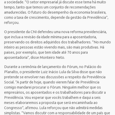
a sociedade. "O setor empresarial já discute esse tema há muito
tempo, tanto que temos um conjunto de recomendações
amadurecidas. O futuro do desempenho da economia brasileira,
como a taxa de crescimento, depende da gestão da Previdência",
reforçou.
O presidente da CNI defendeu uma nova reforma previdenciária,
que inclua a revisão da idade mínima para a aposentadoria,
preservando os direitos adquiridos dos trabalhadores. "No mundo
inteiro as pessoas estão vivendo mais, são mais produtivas. Há
paises, por exemplo, que tem idade até 70 anos para
aposentadoria", disse Monteiro Neto.
Durante a cerimônia de lançamento do Fórum, no Palácio do
Planalto, o presidente Luiz Inácio Lula da Silva disse que não
pretende se envolver nas discussões a respeito da Previdência
Social. "A partir de hoje, quando vierem falar de Previdência
comigo mandarei procurar o Fórum. Ninguém melhor que os
empresários, os aposentados e os trabalhadores para discutir a
Previdência. Vou esperar que vocês trabalhem e daqui a seis
meses elaboraremos a proposta que será encaminhada ao
Congresso", afirmou. Lula reforçou que não admitirá medidas
simplistas. "Vamos discutir com a responsabilidade de um país que