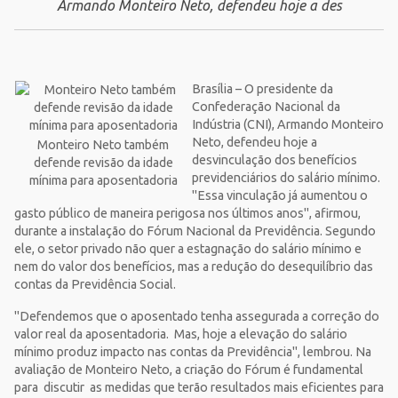
Armando Monteiro Neto, defendeu hoje a des
Brasília – O presidente da
Confederação Nacional da
Indústria (CNI), Armando Monteiro
Neto, defendeu hoje a
Monteiro Neto também
desvinculação dos benefícios
defende revisão da idade
previdenciários do salário mínimo.
mínima para aposentadoria
"Essa vinculação já aumentou o
gasto público de maneira perigosa nos últimos anos", afirmou,
durante a instalação do Fórum Nacional da Previdência. Segundo
ele, o setor privado não quer a estagnação do salário mínimo e
nem do valor dos benefícios, mas a redução do desequilíbrio das
contas da Previdência Social.
"Defendemos que o aposentado tenha assegurada a correção do
valor real da aposentadoria. Mas, hoje a elevação do salário
mínimo produz impacto nas contas da Previdência", lembrou. Na
avaliação de Monteiro Neto, a criação do Fórum é fundamental
para discutir as medidas que terão resultados mais eficientes para