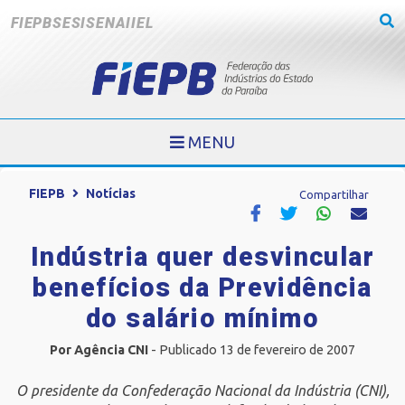
FIEPB
SESI
SENAI
IEL
MENU
FIEPB
Notícias
Compartilhar
Indústria quer desvincular
benefícios da Previdência
do salário mínimo
Por Agência CNI
- Publicado 13 de fevereiro de 2007
O presidente da Confederação Nacional da Indústria (CNI),