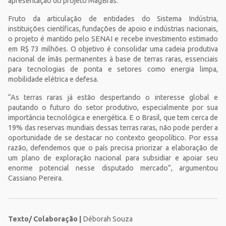
apresentação do projeto MagBras.
Fruto da articulação de entidades do Sistema Indústria,
instituições científicas, fundações de apoio e indústrias nacionais,
o projeto é mantido pelo SENAI e recebe investimento estimado
em R$ 73 milhões. O objetivo é consolidar uma cadeia produtiva
nacional de ímãs permanentes à base de terras raras, essenciais
para tecnologias de ponta e setores como energia limpa,
mobilidade elétrica e defesa.
“As terras raras já estão despertando o interesse global e
pautando o futuro do setor produtivo, especialmente por sua
importância tecnológica e energética. E o Brasil, que tem cerca de
19% das reservas mundiais dessas terras raras, não pode perder a
oportunidade de se destacar no contexto geopolítico. Por essa
razão, defendemos que o país precisa priorizar a elaboração de
um plano de exploração nacional para subsidiar e apoiar seu
enorme potencial nesse disputado mercado”, argumentou
Cassiano Pereira.
Texto/ Colaboração |
Déborah Souza