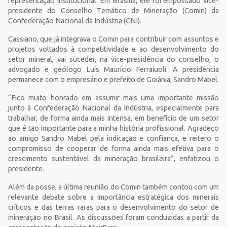
representação institucional. Em Brasília, ele foi empossado vice-
presidente do Conselho Temático de Mineração (Comin) da
Confederação Nacional da Indústria (CNI).
Cassiano, que já integrava o Comin para contribuir com assuntos e
projetos voltados à competitividade e ao desenvolvimento do
setor mineral, vai suceder, na vice-presidência do conselho, o
advogado e geólogo Luís Maurício Ferraiuoli. A presidência
permanece com o empresário e prefeito de Goiânia, Sandro Mabel.
“Fico muito honrado em assumir mais uma importante missão
junto à Confederação Nacional da Indústria, especialmente para
trabalhar, de forma ainda mais intensa, em benefício de um setor
que é tão importante para a minha história profissional. Agradeço
ao amigo Sandro Mabel pela indicação e confiança, e reitero o
compromisso de cooperar de forma ainda mais efetiva para o
crescimento sustentável da mineração brasileira”, enfatizou o
presidente.
Além da posse, a última reunião do Comin também contou com um
relevante debate sobre a importância estratégica dos minerais
críticos e das terras raras para o desenvolvimento do setor de
mineração no Brasil. As discussões foram conduzidas a partir da