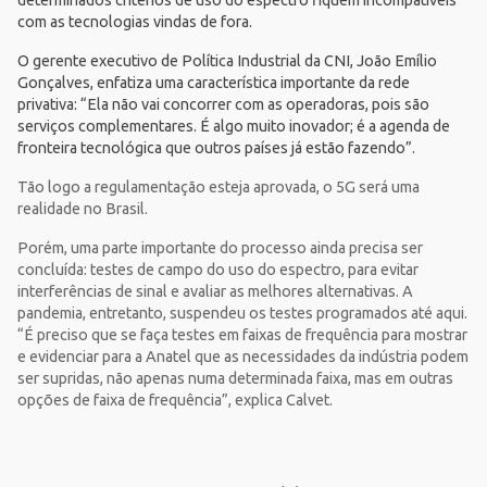
com as tecnologias vindas de fora.
O gerente executivo de Política Industrial da
CNI
, João Emílio
Gonçalves, enfatiza uma característica importante da rede
privativa: “Ela não vai concorrer com as operadoras, pois são
serviços complementares. É algo muito inovador; é a agenda de
fronteira tecnológica que outros países já estão fazendo”.
Tão logo a regulamentação esteja aprovada, o 5G será uma
realidade no Brasil.
Porém, uma parte importante do processo ainda precisa ser
concluída: testes de campo do uso do espectro, para evitar
interferências de sinal e avaliar as melhores alternativas. A
pandemia, entretanto, suspendeu os testes programados até aqui.
“É preciso que se faça testes em faixas de frequência para mostrar
e evidenciar para a Anatel que as necessidades da indústria podem
ser supridas, não apenas numa determinada faixa, mas em outras
opções de faixa de frequência”, explica Calvet.