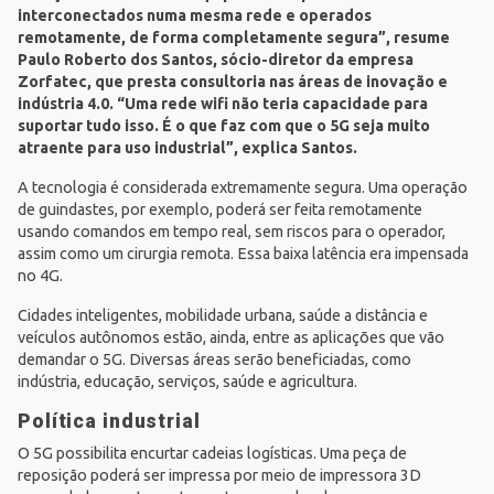
interconectados numa mesma rede e operados
remotamente, de forma completamente segura”, resume
Paulo Roberto dos Santos, sócio-diretor da empresa
Zorfatec, que presta consultoria nas áreas de inovação e
indústria 4.0. “Uma rede wifi não teria capacidade para
suportar tudo isso. É o que faz com que o 5G seja muito
atraente para uso industrial”, explica Santos.
A tecnologia é considerada extremamente segura. Uma operação
de guindastes, por exemplo, poderá ser feita remotamente
usando comandos em tempo real, sem riscos para o operador,
assim como um cirurgia remota. Essa baixa latência era impensada
no 4G.
Cidades inteligentes, mobilidade urbana, saúde a distância e
veículos autônomos estão, ainda, entre as aplicações que vão
demandar o 5G. Diversas áreas serão beneficiadas, como
indústria, educação, serviços, saúde e agricultura.
Política industrial
O 5G possibilita encurtar cadeias logísticas. Uma peça de
reposição poderá ser impressa por meio de impressora 3D