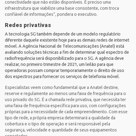
conectividade que não estão disponíveis. É preciso uma
infraestrutura que viabilize uma base consistente, com troca
confiável de informações”, pondera o executivo.
Redes privativas
A tecnologia 5G também depende de um modelo regulatório
diferente daquele existente hoje para as demais redes de internet
móvel. A Agência Nacional de Telecomunicações (
Anatel
) está
avaliando soluções técnicas a fim de determinar qual espectro de
radiofrequência será disponibilizado para o 5G. A agência deve
realizar, no primeiro trimestre de 2021, um leilão para que
operadoras possam comprar temporariamente o direito de uso
dos espectros para fornecer os serviços de telefonia móvel.
Especialistas veem como fundamental que a Anatel destine,
reserve e regulamente ao menos uma faixa de frequência para o
uso privado do 5G. É a chamada rede privativa, que necessita ter
uma faixa de frequência específica para uso, com configurações
próprias para a necessidade de cada empreendimento. Com esse
tipo de rede, a própria empresa determinará a qualidade da
cobertura e o tipo de operação e será responsável pela
segurança, velocidade e quantidade de seus equipamentos
conectados.