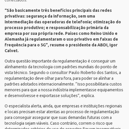
“São basicamente três benefícios principais das redes
privativas: segurança da informação, sem uma
intermediação das operadoras de telefonia; otimização do
processo produtivo; e responsabilização primária da
empresa por sua própria rede. Países como Reino Unido e
Alemanha já regulamentaram o uso privativo em faixas de
frequência para o 5G”, resume o presidente da ABDI, Igor
Calvet.
Outra questão importante da regulamentação é conseguir um
alinhamento da tecnologia com padrões mundiais do ponto de
vista técnico. Segundo o consultor Paulo Roberto dos Santos, a
regulamentação deve olhar para fora, para poder se alinhar a
padrões adotados internacionalmente. “Isso possibilitaria custos
menores para que a nossa indústria implementasse equipamentos
e desenvolvesse e exportasse soluções”, explica.
O especialista alerta, ainda, que empresas e instituições regionais
e locais precisam estar atentas ao processo de regulamentação
para conseguir assegurar que suas demandas futuras com a
tecnologia sejam viáveis. Caso contrário, correm o risco que
determinados critérios de uso do espectro fiquem incompatíveis