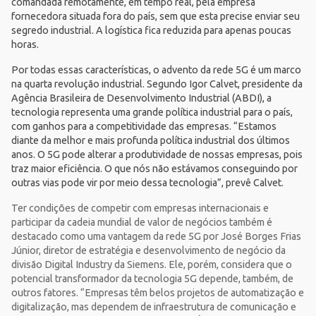
comandada remotamente, em tempo real, pela empresa
fornecedora situada fora do país, sem que esta precise enviar seu
segredo industrial. A logística fica reduzida para apenas poucas
horas.
Por todas essas características, o advento da rede 5G é um marco
na quarta revolução industrial. Segundo Igor Calvet, presidente da
Agência Brasileira de Desenvolvimento Industrial (
ABDI
), a
tecnologia representa uma grande política industrial para o país,
com ganhos para a competitividade das empresas. “Estamos
diante da melhor e mais profunda política industrial dos últimos
anos. O 5G pode alterar a produtividade de nossas empresas, pois
traz maior eficiência. O que nós não estávamos conseguindo por
outras vias pode vir por meio dessa tecnologia”, prevê Calvet.
Ter condições de competir com empresas internacionais e
participar da cadeia mundial de valor de negócios também é
destacado como uma vantagem da rede 5G por José Borges Frias
Júnior, diretor de estratégia e desenvolvimento de negócio da
divisão Digital Industry da Siemens. Ele, porém, considera que o
potencial transformador da tecnologia 5G depende, também, de
outros fatores. “Empresas têm belos projetos de automatização e
digitalização, mas dependem de infraestrutura de comunicação e