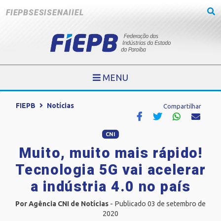
FIEPB
SESI
SENAI
IEL
MENU
FIEPB
Notícias
Compartilhar
CNI
Muito, muito mais rápido!
Tecnologia 5G vai acelerar
a indústria 4.0 no país
Por Agência CNI de Notícias
- Publicado 03 de setembro de
2020