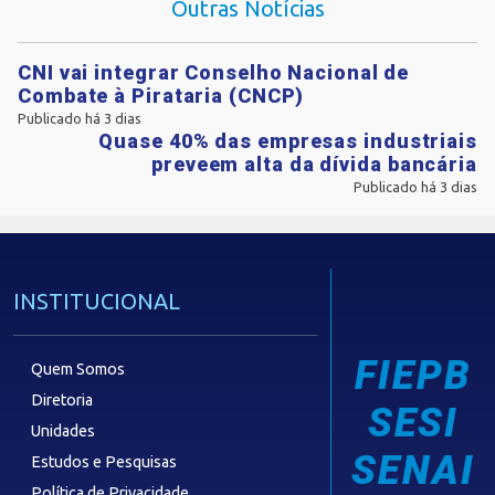
Outras Notícias
CNI vai integrar Conselho Nacional de
Combate à Pirataria (CNCP)
Publicado há 3 dias
Quase 40% das empresas industriais
preveem alta da dívida bancária
Publicado há 3 dias
INSTITUCIONAL
FIEPB
Quem Somos
Diretoria
SESI
Unidades
SENAI
Estudos e Pesquisas
Política de Privacidade