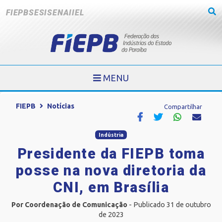
FIEPB
SESI
SENAI
IEL
MENU
FIEPB
Notícias
Compartilhar
Indústria
Presidente da FIEPB toma
posse na nova diretoria da
CNI, em Brasília
Por Coordenação de Comunicação
- Publicado 31 de outubro
de 2023