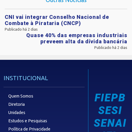
CNI vai integrar Conselho Nacional de
Combate à Pirataria (CNCP)
Publicado há 2 dias
Quase 40% das empresas industriais
preveem alta da dívida bancária
Publicado há 2 dias
INSTITUCIONAL
FIEPB
Quem Somos
Diretoria
SESI
Unidades
SENAI
Estudos e Pesquisas
Política de Privacidade