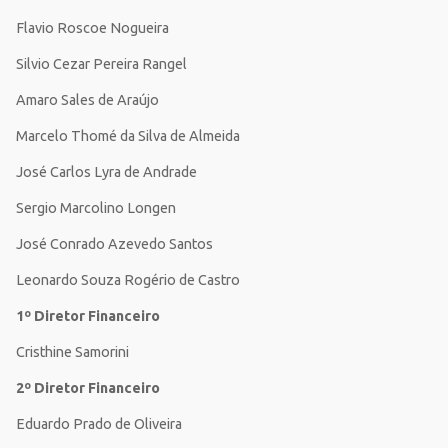
Flavio Roscoe Nogueira
Silvio Cezar Pereira Rangel
Amaro Sales de Araújo
Marcelo Thomé da Silva de Almeida
José Carlos Lyra de Andrade
Sergio Marcolino Longen
José Conrado Azevedo Santos
Leonardo Souza Rogério de Castro
1º Diretor Financeiro
Cristhine Samorini
2º Diretor Financeiro
Eduardo Prado de Oliveira