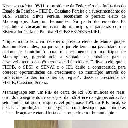
Nesta sexta-feira, 08/11, o presidente da Federação das Indústrias do
Estado da Paraíba – FIEPB, Cassiano Pereira e a superintendente do
SESI Paraíba, Silvia Pereira, receberam o prefeito eleito de
Mamanguape, Joaquim Fernandes. Na pauta do encontro foi
discutido a vocação industrial do município, e parcerias com o
Sistema Indústria da Paraíba FIEPB/SESI/SENAI/IEL.
“Fiquei muito feliz em receber o prefeito eleito de Mamanguape,
Joaquim Fernandes, porque vejo que ele tem uma jovialidade que
certamente contribuirá para o crescimento do município de
Mamanguape, percebi nele a vontade de trabalhar para o
desenvolvimento econômico e social da cidade. E disse a ele, que a
FIEPB, o SESI, o SENAI e o IEL darão a contrapartida para
oferecer oportunidades de crescimento ao município através do
fortalecimento das indústrias da região”, disse o presidente da
FIEPB, Cassiano Pereira.
Mamanguape tem um PIB de cerca de R$ 805 milhões de reais,
oriundo do segmento de serviços, da indústria e da agropecuária. No
setor industrial que é responsável por quase 15% do PIB local, se
destaca a produção sucroenergética, com destaque para inúmeras
usinas de açúcar e etanol instaladas no perímetro do município.