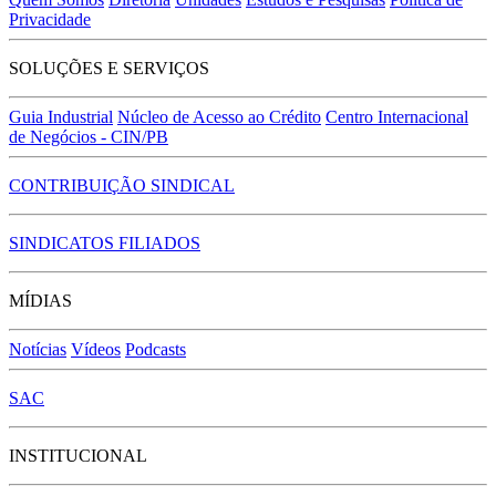
Privacidade
SOLUÇÕES E SERVIÇOS
Guia Industrial
Núcleo de Acesso ao Crédito
Centro Internacional
de Negócios - CIN/PB
CONTRIBUIÇÃO SINDICAL
SINDICATOS FILIADOS
MÍDIAS
Notícias
Vídeos
Podcasts
SAC
INSTITUCIONAL