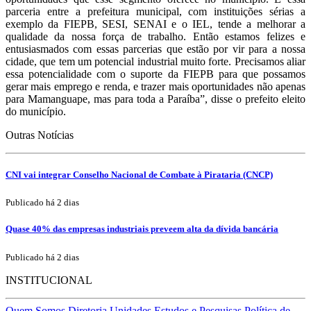
parceria entre a prefeitura municipal, com instituições sérias a
exemplo da FIEPB, SESI, SENAI e o IEL, tende a melhorar a
qualidade da nossa força de trabalho. Então estamos felizes e
entusiasmados com essas parcerias que estão por vir para a nossa
cidade, que tem um potencial industrial muito forte. Precisamos aliar
essa potencialidade com o suporte da FIEPB para que possamos
gerar mais emprego e renda, e trazer mais oportunidades não apenas
para Mamanguape, mas para toda a Paraíba”, disse o prefeito eleito
do município.
Outras Notícias
CNI vai integrar Conselho Nacional de Combate à Pirataria (CNCP)
Publicado há 2 dias
Quase 40% das empresas industriais preveem alta da dívida bancária
Publicado há 2 dias
INSTITUCIONAL
Quem Somos
Diretoria
Unidades
Estudos e Pesquisas
Política de