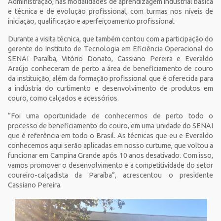
Administração, nas modalidades de aprendizagem industrial básica
e técnica e de evolução profissional, com turmas nos níveis de
iniciação, qualificação e aperfeiçoamento profissional.
Durante a visita técnica, que também contou com a participação do
gerente do Instituto de Tecnologia em Eficiência Operacional do
SENAI Paraíba, Vitório Donato, Cassiano Pereira e Everaldo
Araújo conheceram de perto a área de beneficiamento de couro
da instituição, além da formação profissional que é oferecida para
a indústria do curtimento e desenvolvimento de produtos em
couro, como calçados e acessórios.
“Foi uma oportunidade de conhecermos de perto todo o
processo de beneficiamento do couro, em uma unidade do SENAI
que é referência em todo o Brasil. As técnicas que eu e Everaldo
conhecemos aqui serão aplicadas em nosso curtume, que voltou a
funcionar em Campina Grande após 10 anos desativado. Com isso,
vamos promover o desenvolvimento e a competitividade do setor
coureiro-calçadista da Paraíba”, acrescentou o presidente
Cassiano Pereira.