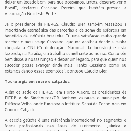
deixar um legado bom, para que possamos, juntos, desenvolver o
Brasil”, declarou Cassiano Pereira, que também preside a
Associação Nordeste Forte.
Já o presidente da FIERGS, Claudio Bier, também ressaltou a
importância estratégica das parcerias e da soma de esforços em
benefício da indústria brasileira. "É uma satisfação muito grande
receber o meu amigo Cassiano, que me acolheu desde a minha
chegada à CNI (Confederação Nacional da Indústria) e está
fazendo, na Paraíba, um trabalho semelhante ao nosso. Como ele
bem disse, a nossa função é deixar um legado, para que quem nos
suceder possa avançar ainda mais. Tanto Cassiano como eu
estamos dando esses exemplos", pontuou Claudio Bier.
Tecnologia em couro e calçados
Além da sede da FIERGS, em Porto Alegre, os presidentes da
FIEPB e do Sindcouros/PB também visitaram o município de
Estância Velha, onde funciona o Instituto Senai de Tecnologia em
Couro e Calçado.
A escola gaúcha é uma referência internacional no segmento e
forma profissionais nas áreas de Curtimento, Química e