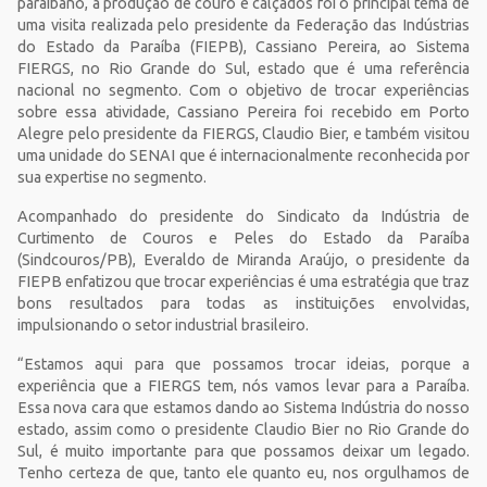
paraibano, a produção de couro e calçados foi o principal tema de
uma visita realizada pelo presidente da Federação das Indústrias
do Estado da Paraíba (FIEPB), Cassiano Pereira, ao Sistema
FIERGS, no Rio Grande do Sul, estado que é uma referência
nacional no segmento. Com o objetivo de trocar experiências
sobre essa atividade, Cassiano Pereira foi recebido em Porto
Alegre pelo presidente da FIERGS, Claudio Bier, e também visitou
uma unidade do SENAI que é internacionalmente reconhecida por
sua expertise no segmento.
Acompanhado do presidente do Sindicato da Indústria de
Curtimento de Couros e Peles do Estado da Paraíba
(Sindcouros/PB), Everaldo de Miranda Araújo, o presidente da
FIEPB enfatizou que trocar experiências é uma estratégia que traz
bons resultados para todas as instituições envolvidas,
impulsionando o setor industrial brasileiro.
“Estamos aqui para que possamos trocar ideias, porque a
experiência que a FIERGS tem, nós vamos levar para a Paraíba.
Essa nova cara que estamos dando ao Sistema Indústria do nosso
estado, assim como o presidente Claudio Bier no Rio Grande do
Sul, é muito importante para que possamos deixar um legado.
Tenho certeza de que, tanto ele quanto eu, nos orgulhamos de