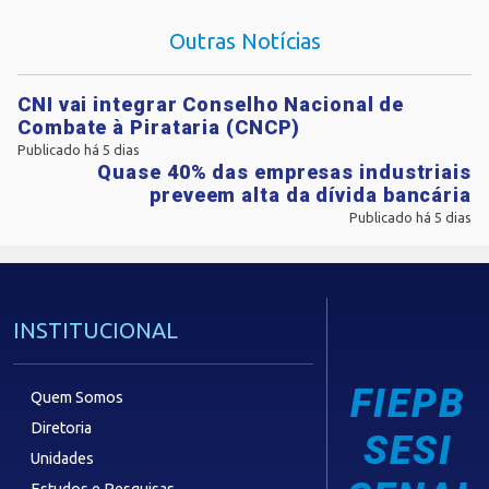
Outras Notícias
CNI vai integrar Conselho Nacional de
Combate à Pirataria (CNCP)
Publicado há 5 dias
Quase 40% das empresas industriais
preveem alta da dívida bancária
Publicado há 5 dias
INSTITUCIONAL
FIEPB
Quem Somos
Diretoria
SESI
Unidades