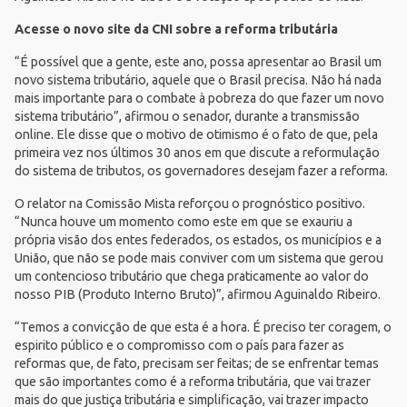
Acesse o novo site da CNI sobre a reforma tributária
“É possível que a gente, este ano, possa apresentar ao Brasil um
novo sistema tributário, aquele que o Brasil precisa. Não há nada
mais importante para o combate à pobreza do que fazer um novo
sistema tributário”, afirmou o senador, durante a transmissão
online. Ele disse que o motivo de otimismo é o fato de que, pela
primeira vez nos últimos 30 anos em que discute a reformulação
do sistema de tributos, os governadores desejam fazer a reforma.
O relator na Comissão Mista reforçou o prognóstico positivo.
“Nunca houve um momento como este em que se exauriu a
própria visão dos entes federados, os estados, os municípios e a
União, que não se pode mais conviver com um sistema que gerou
um contencioso tributário que chega praticamente ao valor do
nosso PIB (Produto Interno Bruto)”, afirmou Aguinaldo Ribeiro.
“Temos a convicção de que esta é a hora. É preciso ter coragem, o
espirito público e o compromisso com o país para fazer as
reformas que, de fato, precisam ser feitas; de se enfrentar temas
que são importantes como é a reforma tributária, que vai trazer
mais do que justiça tributária e simplificação, vai trazer impacto