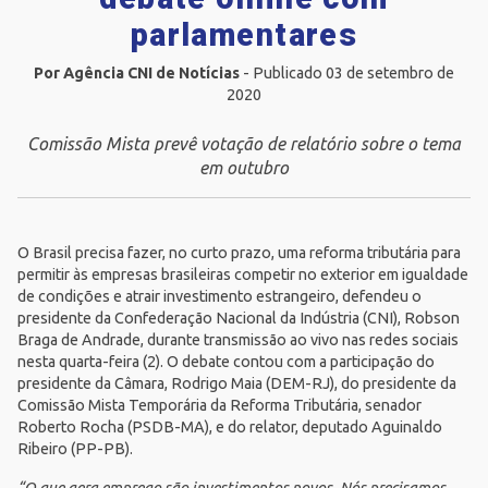
parlamentares
Por Agência CNI de Notícias
- Publicado 03 de setembro de
2020
Comissão Mista prevê votação de relatório sobre o tema
em outubro
O Brasil precisa fazer, no curto prazo, uma reforma tributária para
permitir às empresas brasileiras competir no exterior em igualdade
de condições e atrair investimento estrangeiro, defendeu o
presidente da
Confederação Nacional da Indústria (CNI)
, Robson
Braga de Andrade, durante
transmissão ao vivo
nas redes sociais
nesta quarta-feira (2). O debate contou com a participação do
presidente da Câmara, Rodrigo Maia (DEM-RJ), do presidente da
Comissão Mista Temporária da Reforma Tributária, senador
Roberto Rocha (PSDB-MA), e do relator, deputado Aguinaldo
Ribeiro (PP-PB).
“O que gera emprego são investimentos novos. Nós precisamos