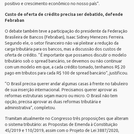
positivo e crescimento econômico no nosso país”.
Custo de oferta de crédito precisa ser debatido, defende
Febraban
O debate também teve a participação do presidente da Federação
Brasileira de Bancos (
Febraban
), Isaac Sidney Menezes Ferreira.
Segundo ele, o setor financeiro não vai pleitear a redução da
carga tributária para os bancos, mas a discussão dos custos de
oferta de crédito. “É importante que possamos discutir o modelo
tributário sob o spread bancário, se devemos ou não continuar
com um modelo em que, a cada crédito tomado, tenhamos R$ 20
pago em tributos para cada R$ 100 de spread bancário”, justificou.
“O Brasil precisa querer andar algumas casas à frente no tabuleiro
de sua inserção internacional. Precisamos querer aprovar as
reformas estruturais sejam macro ou micro. O Brasil não tem
opção, precisa aprovar as duas reformas tributária e
administrativa”, completou.
Tramitam atualmente no Congresso três proposições que alteram
o sistema tributário: as Propostas de Emenda à Constituição
45/2019 e 110/2019, assim com o Projeto de Lei 3887/2020,