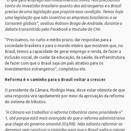
tanto do investidor brasileiro quanto dos estrangeiros e o Brasil
precisa de uma legislação que propicie essa condição. Temos hoje
uma legislação que não incentiva as empresas brasileiras a se
tornarem globais”, avaliou Robson Braga de Andrade, durante o
debate transmitido pelo
Facebook
e
Youtube da CNI
.
“Precisamos, no curto e médio prazo, dar respostas para a
sociedade brasileira e para o mundo inteiro que mostrem que, no
Brasil, temos a capacidade de gerar emprego e renda, de fazer a
inclusão social, de cuidar da educação, da saúde, da infraestrutura,
de fazer com que o Brasil seja um país atrativo para os
investimentos estrangeiros”, completou ele.
Reforma é o caminho para o Brasil voltar a crescer
O presidente da Câmara, Rodrigo Maia, disse estar otimista de que
uma resposta virá rapidamente por meio da aprovação da reforma
do sistema de tributos.
“A Câmara vai trabalhar a reforma tributária como prioridade n°
1, até porque está mais avançada do que a reforma administraiva
que chega do governo amanhã (03/09). Não adianta reformar as
despesas sem construir o caminho para que o Brasil volte a crescer.