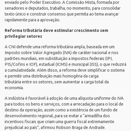
enviado pelo Poder Executivo. A Comissão Mista, formada por
senadores e deputados, trabalha, no momento, para consolidar
texto único e construir consenso que permita ao tema avançar
rapidamente para a aprovação.
Reforma tributária deve estimular crescimento sem
privilegiar setores
A CNI defende uma reforma tributária ampla, baseada em um
Imposto sobre Valor Agregado (IVA) de caráter nacional e nos
padrões mundiais, em substituição a impostos federais (IPI,
PIS/Cofins e IOF), estadual (ICMS) e municipal (ISS), o que reduzirá
a cumulatividade. Além disso, a reforma deve simplificar o sistema
e permitir uma distribuição mais homogêna da carga
tributária entre os setores, sem aumentar a carga total da
economia.
A indústria é favorável à adoção de uma alíquota uniforme do IVA
para todos os bens e serviços, com a arrecadação para o local de
destino da operação, assim como a existência de um fundo de
desenvolvimento regional, para se evitar a “armadilha dos
incentivos fiscais que criam uma guerra fiscal extremamente
prejudicial ao país”, afirmou Robson Braga de Andrade.