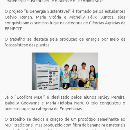
“Bioenergia Sustentável” e o outro é o “Ecofibra MDF”.
O projeto “Bioenergia Sustentável” é formado pelos estudantes
Otávio Renan, Maria Vitória e Michelly Félix. Juntos, eles
conquistaram o primeiro lugar na categoria de Ciências Agrárias da
FENECIT.
O trabalho se destaca pela produção de energia por meio da
fotossíntese das plantas.
Já o “Ecofibra MDF” é idealizado pelos alunos Iarlley Pereira,
Isabelly Geovanna e Maria Heloísa Nery. O trio conquistou o
primeiro lugar na categoria de Engenharias.
O trabalho se dedica à criação de um protótipo semelhante ao
MDF tradicional, mas produzido com fibra de bananeira e materiais