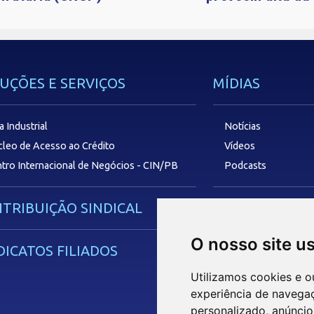
UÇÕES E SERVIÇOS
MÍDIAS
a Industrial
Notícias
leo de Acesso ao Crédito
Vídeos
tro Internacional de Negócios - CIN/PB
Podcasts
TRIBUIÇÃO SINDICAL
SAC
O nosso site u
DICATOS FILIADOS
Utilizamos cookies e o
experiência de navega
personalizado, anúncios