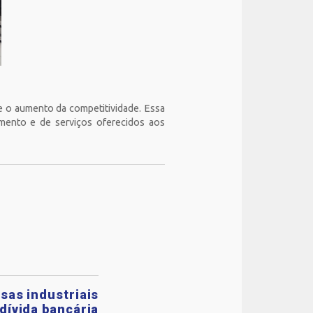
 e o aumento da competitividade. Essa
imento e de serviços oferecidos aos
sas industriais
dívida bancária