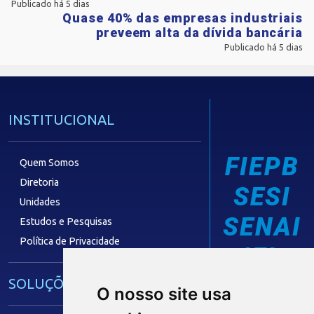
Publicado há 5 dias
Quase 40% das empresas industriais
preveem alta da dívida bancária
Publicado há 5 dias
INSTITUCIONAL
FIEPB
Quem Somos
Diretoria
SESI
Unidades
SENAI
Estudos e Pesquisas
Política de Privacidade
IEL
SOLUÇÕES E SERVIÇOS
O nosso site usa