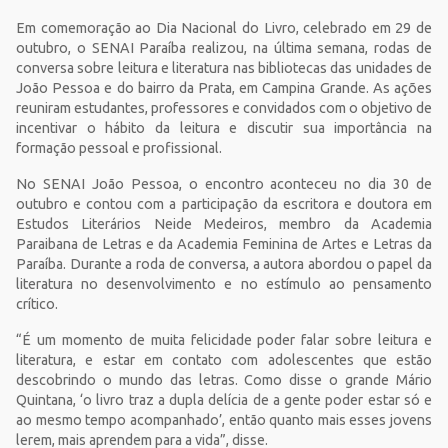
Em comemoração ao Dia Nacional do Livro, celebrado em 29 de
outubro, o SENAI Paraíba realizou, na última semana, rodas de
conversa sobre leitura e literatura nas bibliotecas das unidades de
João Pessoa e do bairro da Prata, em Campina Grande. As ações
reuniram estudantes, professores e convidados com o objetivo de
incentivar o hábito da leitura e discutir sua importância na
formação pessoal e profissional.
No SENAI João Pessoa, o encontro aconteceu no dia 30 de
outubro e contou com a participação da escritora e doutora em
Estudos Literários Neide Medeiros, membro da Academia
Paraibana de Letras e da Academia Feminina de Artes e Letras da
Paraíba. Durante a roda de conversa, a autora abordou o papel da
literatura no desenvolvimento e no estímulo ao pensamento
crítico.
“É um momento de muita felicidade poder falar sobre leitura e
literatura, e estar em contato com adolescentes que estão
descobrindo o mundo das letras. Como disse o grande Mário
Quintana, ‘o livro traz a dupla delícia de a gente poder estar só e
ao mesmo tempo acompanhado’, então quanto mais esses jovens
lerem, mais aprendem para a vida”, disse.