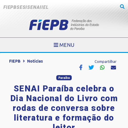
FIEPB
SESI
SENAI
IEL
MENU
FIEPB
Notícias
Compartilhar
Paraíba
SENAI Paraíba celebra o
Dia Nacional do Livro com
rodas de conversa sobre
literatura e formação do
leitor