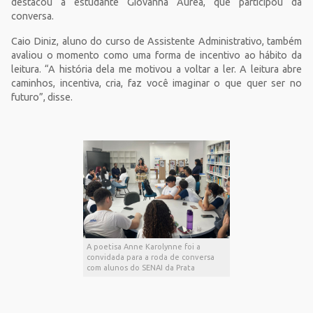
destacou a estudante Giovanna Áurea, que participou da
conversa.
Caio Diniz, aluno do curso de Assistente Administrativo, também
avaliou o momento como uma forma de incentivo ao hábito da
leitura. “A história dela me motivou a voltar a ler. A leitura abre
caminhos, incentiva, cria, faz você imaginar o que quer ser no
futuro”, disse.
A poetisa Anne Karolynne foi a
convidada para a roda de conversa
com alunos do SENAI da Prata