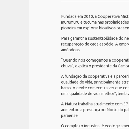
Fundada em 2010, a Cooperativa Mista
murumuru e tucumã nas proximidades 
pioneira em explorar bioativos presen
Para garantir a sustentabilidade do n
recuperação de cada espécie. A empre
amêndoas.
“Quando nós começamos a cooperativa
chuva”, explica o presidente da Camta
A fundação da cooperativa e a parcer
qualidade de vida, principalmente atr
barro. A gente começou a ver que co
uma qualidade de vida melhor”, lembr
A Natura trabalha atualmente com 37
aumentou a presença no Norte do país
paraense.
O complexo industrial é ecologicament