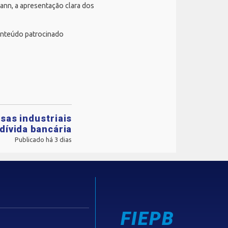
ann, a apresentação clara dos
conteúdo patrocinado
sas industriais
dívida bancária
Publicado há 3 dias
FIEPB