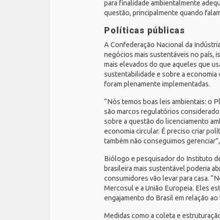
para finalidade ambientalmente adeq
questão, principalmente quando falamos
Políticas públicas
A Confederação Nacional da Indústri
negócios mais sustentáveis no país, 
mais elevados do que aqueles que usa
sustentabilidade e sobre a economia c
foram plenamente implementadas.
“Nós temos boas leis ambientais: o
P
são marcos regulatórios considerado
sobre a questão do licenciamento amb
economia circular. É preciso criar p
também não conseguimos gerenciar”
Biólogo e pesquisador do Instituto d
brasileira mais sustentável poderia a
consumidores vão levar para casa. 
Mercosul e a União Europeia
. Eles e
engajamento do Brasil em relação ao
Medidas como a coleta e estruturaçã