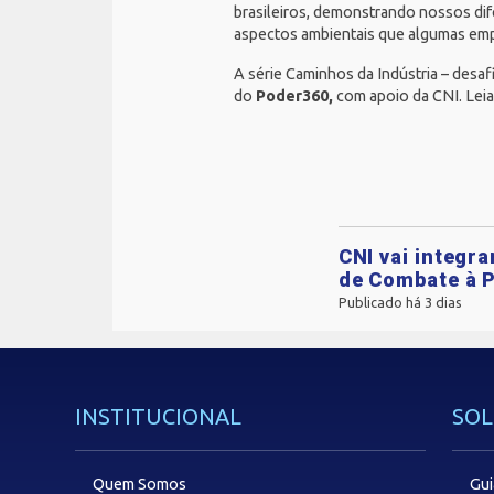
brasileiros, demonstrando nossos dif
aspectos ambientais que algumas emp
A série Caminhos da Indústria – des
do
Poder360,
com apoio da CNI.
Lei
CNI vai integr
de Combate à P
Publicado há 3 dias
INSTITUCIONAL
SOL
Quem Somos
Gui