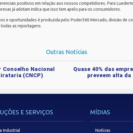
erenciais positivos em relação aos nossos competidores. Para Luederm
resas já adotam indica que isso tem apelo para os consumidores.
afios e oportunidades é produzida pelo Poder360 Mercado, divisão de 
a todas as reportagens
.
Outras Notícias
ar Conselho Nacional
Quase 40% das empre
irataria (CNCP)
preveem alta da 
UÇÕES E SERVIÇOS
MÍDIAS
a Industrial
Notícias