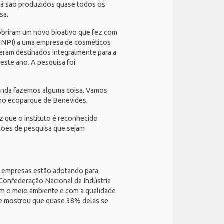
 Lá são produzidos quase todos os
sa.
obriram um novo bioativo que fez com
INPI
) a uma empresa de cosméticos
 eram destinados integralmente para a
este ano. A pesquisa foi
 ainda fazemos alguma coisa. Vamos
a no ecoparque de Benevides.
 que o instituto é reconhecido
ições de pesquisa que sejam
s empresas estão adotando para
Confederação Nacional da Indústria
m o meio ambiente e com a qualidade
s e mostrou que quase 38% delas se