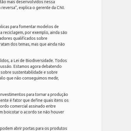
stão mais desenvolvidos nessa
 reversa”, explica o gerente da CNI.
blicas para fomentar modelos de
a reciclagem, por exemplo, ainda são
cadores qualificados sobre
 tratam dos temas, mas que ainda não
lidos
, a
Lei de Biodiversidade
. Todos
scussão. Estamos agora debatendo
 sobre sustentabilidade e sobre
quilo que não conseguimos medir,
investimentos para tornar a produção
ente é fator que define quais itens os
ordo comercial assinado entre
em boicotar o acordo se não houver
podem abrir portas para os produtos