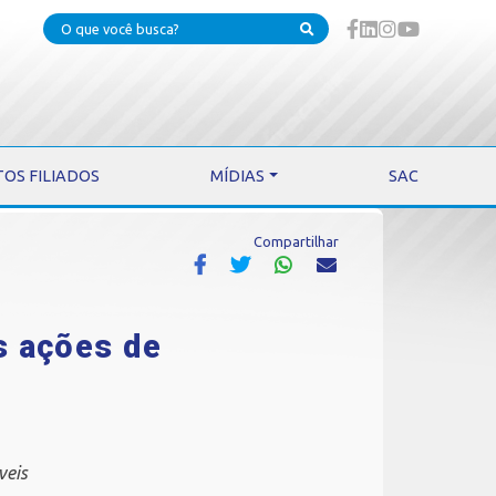
TOS FILIADOS
MÍDIAS
SAC
Compartilhar
s ações de
veis