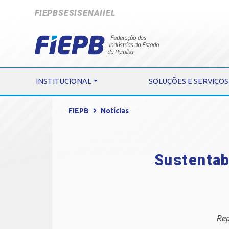
FIEPB
SESI
SENAI
IEL
INSTITUCIONAL
SOLUÇÕES E SERVIÇOS
FIEPB
Notícias
Sustentab
Rep