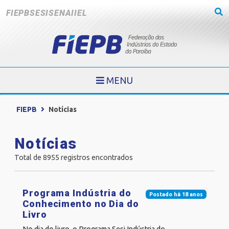
FIEPB
SESI
SENAI
IEL
MENU
FIEPB
Notícias
Notícias
Total de 8955 registros encontrados
Programa Indústria do
Postado há 18 anos
Conhecimento no Dia do
Livro