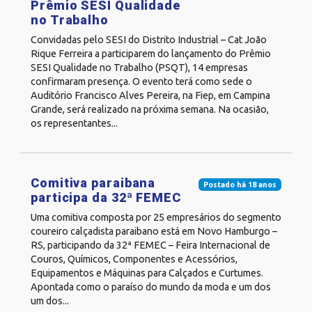
Prêmio SESI Qualidade
no Trabalho
Convidadas pelo SESI do Distrito Industrial – Cat João
Rique Ferreira a participarem do lançamento do Prêmio
SESI Qualidade no Trabalho (PSQT), 14 empresas
confirmaram presença. O evento terá como sede o
Auditório Francisco Alves Pereira, na Fiep, em Campina
Grande, será realizado na próxima semana. Na ocasião,
os representantes...
Comitiva paraibana
Postado há 18 anos
participa da 32ª FEMEC
Uma comitiva composta por 25 empresários do segmento
coureiro calçadista paraibano está em Novo Hamburgo –
RS, participando da 32ª FEMEC – Feira Internacional de
Couros, Químicos, Componentes e Acessórios,
Equipamentos e Máquinas para Calçados e Curtumes.
Apontada como o paraíso do mundo da moda e um dos
um dos...