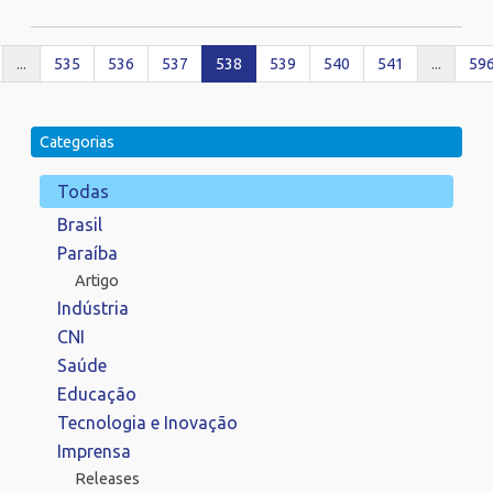
...
535
536
537
538
539
540
541
...
59
Categorias
Todas
Brasil
Paraíba
Artigo
Indústria
CNI
Saúde
Educação
Tecnologia e Inovação
Imprensa
Releases