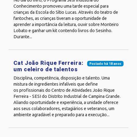
No dia do livro, o Programa Sesi Indústria do
Conhecimento promoveu uma tarde especial para
crianças da Escola do Sítio Lucas. Através do teatro de
fantoches, as crianças tiveram a oportunidade de
aprender a importância da leitura, ouvir sobre Monteiro
Lobato e ganhar um kit contendo livros do Sesinho.
Durante...
Cat João Rique Ferreira:
Postado há 18 anos
um celeiro de talentos
Disciplina, competência, disposição e talento. Uma
mistura de ingredientes infalíveis que define
os profissionais do Centro de Atividades João Rique
Ferreira - SESI do Distrito Industrial de Campina Grande.
Aliando oportunidade e experiência, a unidade oferece
aos seus colaboradores, estagiários e veteranos, um
ambiente agradável e preparado para a execução...