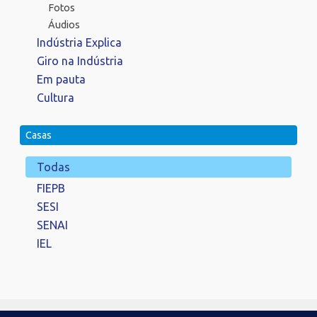
Fotos
Áudios
Indústria Explica
Giro na Indústria
Em pauta
Cultura
Casas
Todas
FIEPB
SESI
SENAI
IEL