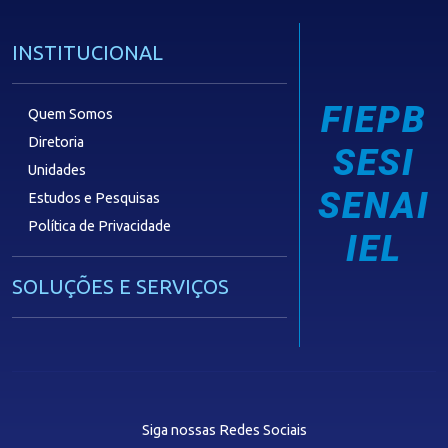
INSTITUCIONAL
FIEPB
Quem Somos
Diretoria
SESI
Unidades
SENAI
Estudos e Pesquisas
Política de Privacidade
IEL
SOLUÇÕES E SERVIÇOS
Guia Industrial
Núcleo de Acesso ao Crédito
Centro Internacional de Negócios -
CIN/PB
Siga nossas Redes Sociais