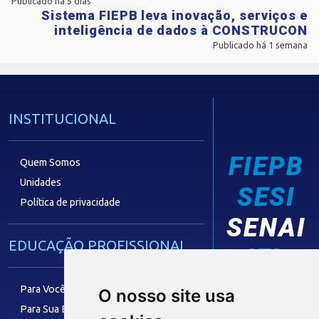
Publicado há 5 dias
Sistema FIEPB leva inovação, serviços e
inteligência de dados à CONSTRUCON
Publicado há 1 semana
INSTITUCIONAL
FIEPB
Quem Somos
Unidades
SESI
Política de privacidade
SENAI
EDUCAÇÃO PROFISSIONAL
IEL
Para Você
O nosso site usa
Para Sua Empresa