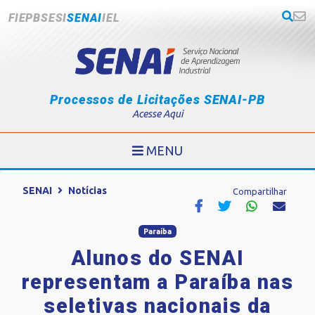
FIEPB
SESI
SENAI
IEL
Processos de Licitações SENAI-PB
Acesse Aqui
MENU
SENAI
Notícias
Compartilhar
Paraíba
Alunos do SENAI
representam a Paraíba nas
seletivas nacionais da