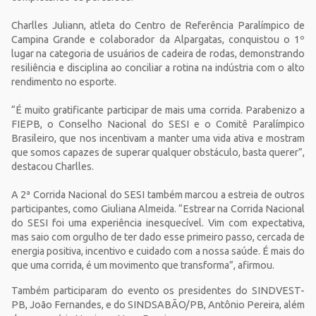
Charlles Juliann, atleta do Centro de Referência Paralímpico de
Campina Grande e colaborador da Alpargatas, conquistou o 1º
lugar na categoria de usuários de cadeira de rodas, demonstrando
resiliência e disciplina ao conciliar a rotina na indústria com o alto
rendimento no esporte.
“É muito gratificante participar de mais uma corrida. Parabenizo a
FIEPB, o Conselho Nacional do SESI e o Comitê Paralímpico
Brasileiro, que nos incentivam a manter uma vida ativa e mostram
que somos capazes de superar qualquer obstáculo, basta querer”,
destacou Charlles.
A 2ª Corrida Nacional do SESI também marcou a estreia de outros
participantes, como Giuliana Almeida. “Estrear na Corrida Nacional
do SESI foi uma experiência inesquecível. Vim com expectativa,
mas saio com orgulho de ter dado esse primeiro passo, cercada de
energia positiva, incentivo e cuidado com a nossa saúde. É mais do
que uma corrida, é um movimento que transforma”, afirmou.
Também participaram do evento os presidentes do SINDVEST-
PB, João Fernandes, e do SINDSABÃO/PB, Antônio Pereira, além