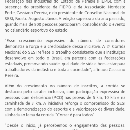
Federação das Indústrias do Estado da Paraíba (FIEPB), com a
presença do presidente da FIEPB e da Associação Nordeste
Forte, Cassiano Pereira, e do presidente do Conselho Nacional do
SESI, Fausto Augusto Júnior. A edição superou a do ano passado,
quando mais de 800 pessoas participaram, consolidando o evento
no calendário esportivo do estado.
“Esse crescimento expressivo do número de corredores
demonstra a força e a credibilidade dessa iniciativa. A 2ª Corrida
Nacional do SESI reflete o trabalho consistente que a instituição
desenvolve em todo o Brasil, em parceria com as federações
estaduais, promovendo saúde, qualidade de vida e bem-estar para
trabalhadores da indústria e toda a sociedade”, afirmou Cassiano
Pereira.
Além do crescimento no número de inscritos, a corrida se
destacou pelo caráter inclusivo, com participação expressiva de
pessoas com deficiência (PCD) nas provas de 5 km, 10 km e na
caminhada de 3 km. A iniciativa reforça o compromisso do SESI
com a democratização do esporte e a valorização da diversidade,
alinhada ao lema da corrida: “Correr é para todos”.
“Desde o início, já percebemos o engajamento das pessoas.