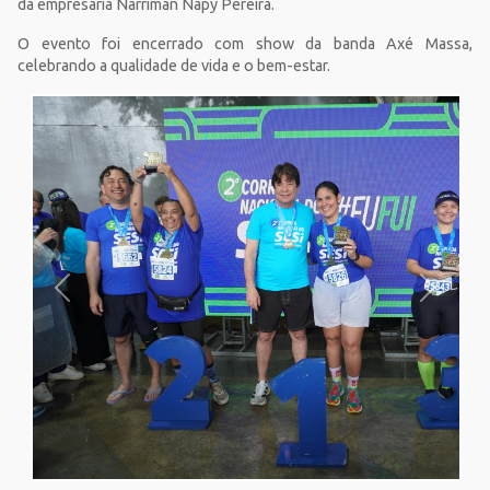
da empresária Narriman Napy Pereira.
O evento foi encerrado com show da banda Axé Massa,
celebrando a qualidade de vida e o bem-estar.