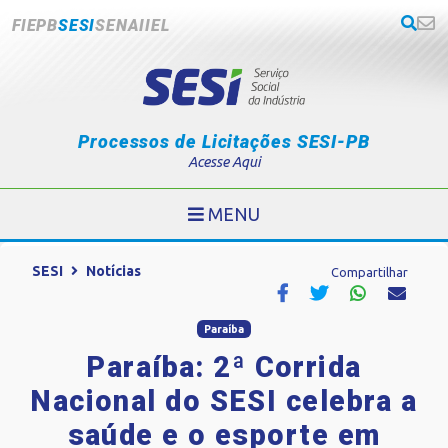
FIEPB
SESI
SENAI
IEL
Processos de Licitações SESI-PB
Acesse Aqui
MENU
SESI
Notícias
Compartilhar
Paraíba
Paraíba: 2ª Corrida
Nacional do SESI celebra a
saúde e o esporte em