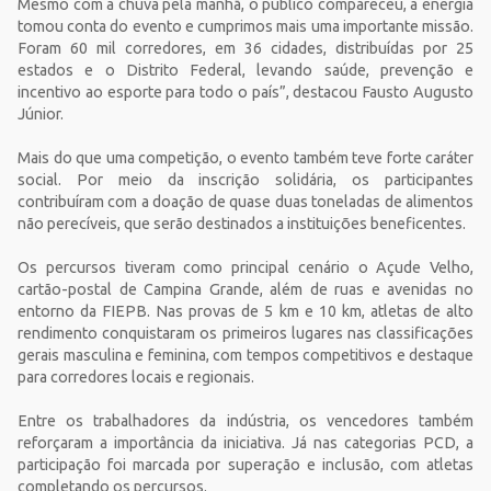
Mesmo com a chuva pela manhã, o público compareceu, a energia
tomou conta do evento e cumprimos mais uma importante missão.
Foram 60 mil corredores, em 36 cidades, distribuídas por 25
estados e o Distrito Federal, levando saúde, prevenção e
incentivo ao esporte para todo o país”, destacou Fausto Augusto
Júnior.
Mais do que uma competição, o evento também teve forte caráter
social. Por meio da inscrição solidária, os participantes
contribuíram com a doação de quase duas toneladas de alimentos
não perecíveis, que serão destinados a instituições beneficentes.
Os percursos tiveram como principal cenário o Açude Velho,
cartão-postal de Campina Grande, além de ruas e avenidas no
entorno da FIEPB. Nas provas de 5 km e 10 km, atletas de alto
rendimento conquistaram os primeiros lugares nas classificações
gerais masculina e feminina, com tempos competitivos e destaque
para corredores locais e regionais.
Entre os trabalhadores da indústria, os vencedores também
reforçaram a importância da iniciativa. Já nas categorias PCD, a
participação foi marcada por superação e inclusão, com atletas
completando os percursos.