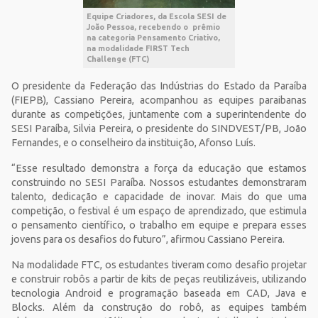
Equipe Criadores, da Escola SESI de
João Pessoa, recebendo o prêmio
na categoria Pensamento Criativo,
na modalidade FIRST Tech
Challenge (FTC)
O presidente da Federação das Indústrias do Estado da Paraíba
(FIEPB), Cassiano Pereira, acompanhou as equipes paraibanas
durante as competições, juntamente com a superintendente do
SESI Paraíba, Silvia Pereira, o presidente do SINDVEST/PB, João
Fernandes, e o conselheiro da instituição, Afonso Luís.
“Esse resultado demonstra a força da educação que estamos
construindo no SESI Paraíba. Nossos estudantes demonstraram
talento, dedicação e capacidade de inovar. Mais do que uma
competição, o festival é um espaço de aprendizado, que estimula
o pensamento científico, o trabalho em equipe e prepara esses
jovens para os desafios do futuro”, afirmou Cassiano Pereira.
Na modalidade FTC, os estudantes tiveram como desafio projetar
e construir robôs a partir de kits de peças reutilizáveis, utilizando
tecnologia Android e programação baseada em CAD, Java e
Blocks. Além da construção do robô, as equipes também