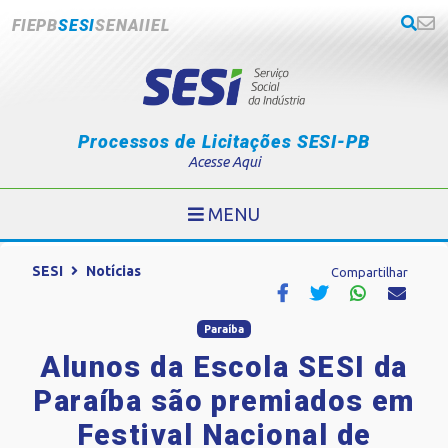
FIEPB
SESI
SENAI
IEL
Processos de Licitações SESI-PB
Acesse Aqui
MENU
SESI
Notícias
Compartilhar
Paraíba
Alunos da Escola SESI da
Paraíba são premiados em
Festival Nacional de