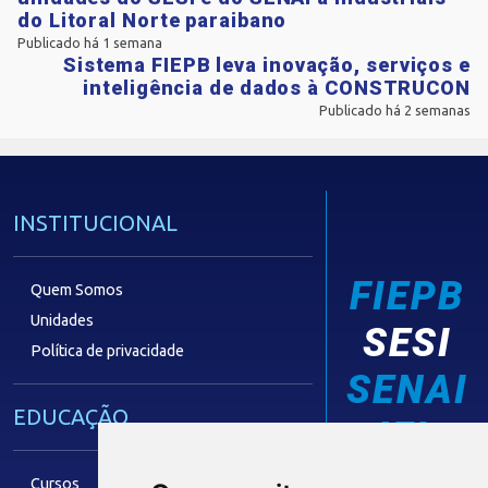
do Litoral Norte paraibano
Publicado há 1 semana
Sistema FIEPB leva inovação, serviços e
inteligência de dados à CONSTRUCON
Publicado há 2 semanas
INSTITUCIONAL
FIEPB
Quem Somos
Unidades
SESI
Política de privacidade
SENAI
EDUCAÇÃO
IEL
Cursos