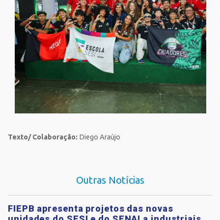
Texto/ Colaboração:
Diego Araújo
Outras Notícias
FIEPB apresenta projetos das novas
unidades do SESI e do SENAI a industriais