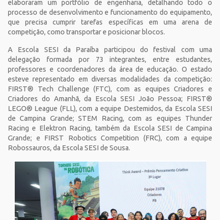
elaboraram um portfólio de engenharia, detalhando todo o
processo de desenvolvimento e funcionamento do equipamento,
que precisa cumprir tarefas específicas em uma arena de
competição, como transportar e posicionar blocos.
A Escola SESI da Paraíba participou do festival com uma
delegação formada por 73 integrantes, entre estudantes,
professores e coordenadores da área de educação. O estado
esteve representado em diversas modalidades da competição:
FIRST® Tech Challenge (FTC), com as equipes Criadores e
Criadores do Amanhã, da Escola SESI João Pessoa; FIRST®
LEGO® League (FLL), com a equipe Destemidos, da Escola SESI
de Campina Grande; STEM Racing, com as equipes Thunder
Racing e Elektron Racing, também da Escola SESI de Campina
Grande; e FIRST Robotics Competition (FRC), com a equipe
Robossauros, da Escola SESI de Sousa.