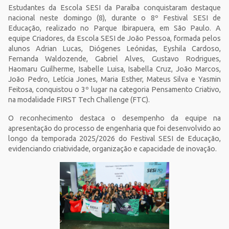
Estudantes da Escola SESI da Paraíba conquistaram destaque
nacional neste domingo (8), durante o 8º Festival SESI de
Educação, realizado no Parque Ibirapuera, em São Paulo. A
equipe Criadores, da Escola SESI de João Pessoa, formada pelos
alunos Adrian Lucas, Diógenes Leónidas, Eyshila Cardoso,
Fernanda Waldozende, Gabriel Alves, Gustavo Rodrigues,
Haomaru Guilherme, Isabelle Luisa, Isabella Cruz, João Marcos,
João Pedro, Letícia Jones, Maria Esther, Mateus Silva e Yasmin
Feitosa, conquistou o 3º lugar na categoria Pensamento Criativo,
na modalidade FIRST Tech Challenge (FTC).
O reconhecimento destaca o desempenho da equipe na
apresentação do processo de engenharia que foi desenvolvido ao
longo da temporada 2025/2026 do Festival SESI de Educação,
evidenciando criatividade, organização e capacidade de inovação.