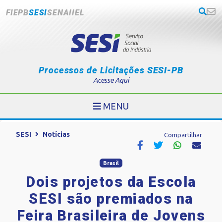
FIEPB
SESI
SENAI
IEL
Processos de Licitações SESI-PB
Acesse Aqui
MENU
SESI
Notícias
Compartilhar
Brasil
Dois projetos da Escola
SESI são premiados na
Feira Brasileira de Jovens