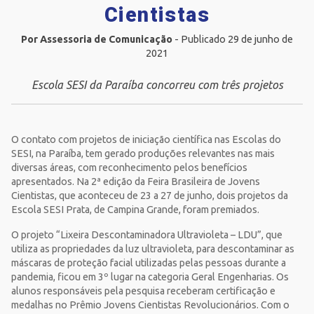
Cientistas
Por Assessoria de Comunicação
- Publicado 29 de junho de
2021
Escola SESI da Paraíba concorreu com três projetos
O contato com projetos de iniciação científica nas Escolas do
SESI, na Paraíba, tem gerado produções relevantes nas mais
diversas áreas, com reconhecimento pelos benefícios
apresentados. Na 2ª edição da Feira Brasileira de Jovens
Cientistas, que aconteceu de 23 a 27 de junho, dois projetos da
Escola SESI Prata, de Campina Grande, foram premiados.
O projeto “Lixeira Descontaminadora Ultravioleta – LDU”, que
utiliza as propriedades da luz ultravioleta, para descontaminar as
máscaras de proteção facial utilizadas pelas pessoas durante a
pandemia, ficou em 3º lugar na categoria Geral Engenharias. Os
alunos responsáveis pela pesquisa receberam certificação e
medalhas no Prêmio Jovens Cientistas Revolucionários. Com o