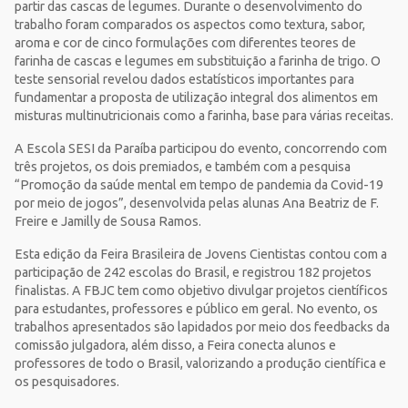
partir das cascas de legumes. Durante o desenvolvimento do
trabalho foram comparados os aspectos como textura, sabor,
aroma e cor de cinco formulações com diferentes teores de
farinha de cascas e legumes em substituição a farinha de trigo. O
teste sensorial revelou dados estatísticos importantes para
fundamentar a proposta de utilização integral dos alimentos em
misturas multinutricionais como a farinha, base para várias receitas.
A Escola SESI da Paraíba participou do evento, concorrendo com
três projetos, os dois premiados, e também com a pesquisa
“Promoção da saúde mental em tempo de pandemia da Covid-19
por meio de jogos”, desenvolvida pelas alunas Ana Beatriz de F.
Freire e Jamilly de Sousa Ramos.
Esta edição da Feira Brasileira de Jovens Cientistas contou com a
participação de 242 escolas do Brasil, e registrou 182 projetos
finalistas. A FBJC tem como objetivo divulgar projetos científicos
para estudantes, professores e público em geral. No evento, os
trabalhos apresentados são lapidados por meio dos feedbacks da
comissão julgadora, além disso, a Feira conecta alunos e
professores de todo o Brasil, valorizando a produção científica e
os pesquisadores.