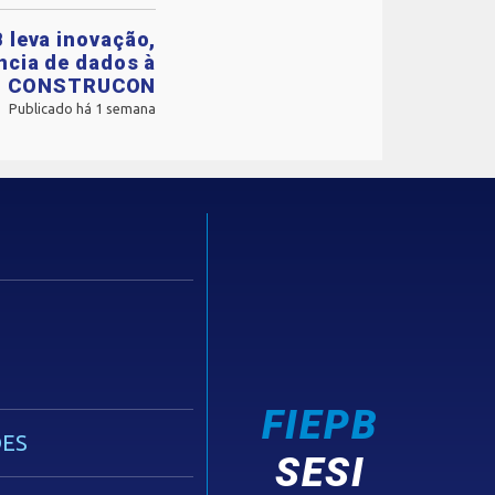
 leva inovação,
ência de dados à
CONSTRUCON
Publicado há 1 semana
FIEPB
ES
SESI