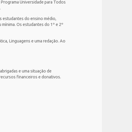
do Programa Universidade para Todos
).
Os estudantes do ensino médio,
u mínima. Os estudantes do 1º e 2º
tica, Linguagens e uma redação. Ao
sabrigadas e uma situação de
 recursos financeiros e donativos.