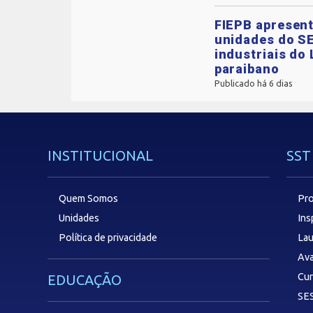
FIEPB apresent
unidades do SE
industriais do 
paraibano
Publicado há 6 dias
INSTITUCIONAL
SST
Quem Somos
Pro
Unidades
In
Política de privacidade
Lau
Ava
Cu
EDUCAÇÃO
SES