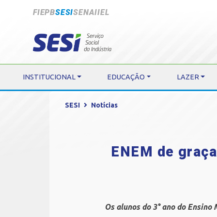
FIEPB
SESI
SENAI
IEL
INSTITUCIONAL
EDUCAÇÃO
LAZER
SESI
Notícias
ENEM de graça?
Os alunos do 3° ano do Ensino 