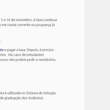
s 3 e 10 de novembro. A taxa continua
ito em conta corrente ou poupança (a
?
nte
e pagar a taxa. Depois, é preciso
ento. No caso de estudantes
ressos não podem pedir o reembolso.
ota é utilizada no Sistema de Seleção
s de graduação dos Institutos