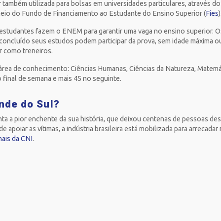
também utilizada para bolsas em universidades particulares, através 
 meio do Fundo de Financiamento ao Estudante do Ensino Superior (
Fies
 estudantes fazem o ENEM para garantir uma vaga no ensino superior. 
m concluído seus estudos podem participar da prova, sem idade máxima o
r como treneiros.
 área de conhecimento: Ciências Humanas, Ciências da Natureza, Matemá
o final de semana e mais 45 no seguinte.
nde do Sul?
ta a pior enchente da sua história, que deixou centenas de pessoas de
apoiar as vítimas, a indústria brasileira está mobilizada para arrecadar
nais da CNI
.