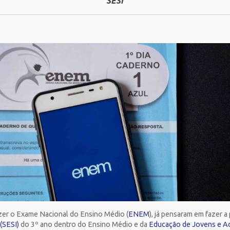
SESI
azer o Exame Nacional do Ensino Médio (
ENEM
), já pensaram em fazer 
 (SESI)
do 3º ano dentro do Ensino Médio e da
Educação de Jovens e Ad