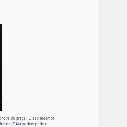
a prova de graça? É isso mesmo!
ultos (EJA)
podem pedir o