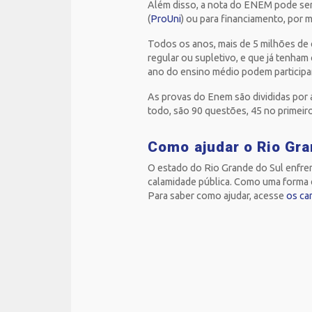
Além disso, a nota do ENEM pode ser 
(
ProUni
) ou para financiamento, por
Todos os anos, mais de 5 milhões de
regular ou supletivo, e que já tenha
ano do ensino médio podem participa
As provas do Enem são divididas por
todo, são 90 questões, 45 no primeir
Como ajudar o Rio Gra
O estado do Rio Grande do Sul enfren
calamidade pública. Como uma forma de 
Para saber como ajudar, acesse
os ca