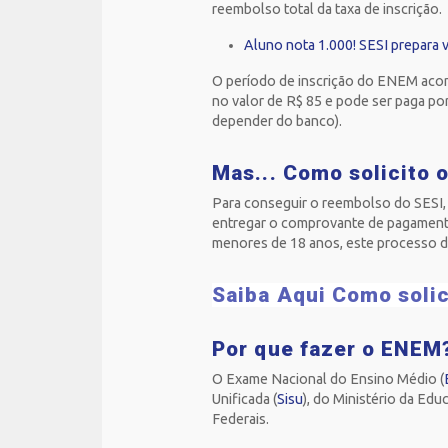
reembolso total da taxa de inscrição.
Aluno nota 1.000! SESI prepara
O período de inscrição do ENEM acont
no valor de R$ 85 e pode ser paga por
depender do banco).
Mas... Como solicito 
Para conseguir o reembolso do SESI, 
entregar o comprovante de pagamento
menores de 18 anos, este processo d
Saiba Aqui
Como solic
Por que fazer o ENE
O Exame Nacional do Ensino Médio (
Unificada (
Sisu
), do Ministério da Edu
Federais.