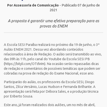
Por Assessoria de Comunicação
- Publicado 07 de junho de
2021
A proposta é garantir uma efetiva preparação para as
provas do ENEM
A Escola SESI Paraíba realizará no próximo dia 19 de junho, o 3º
Aulão ENEM 2021. Dessa vez abordando conteúdos
relacionados à área de Redação. O aulão será transmitido ao vivo,
das 09h às 11h, pelo canal do Youtube da Escola SESI PB
(https://bityli.com/OTdWm). Na ocasião serão repassadas dicas
de redação e comentários de possíveis temáticas que podem ser
cobradas na prova de redação do Exame Nacional, esse ano.
Participarão do aulão, os professores da Escola SESI, Diogo
Santos, Zilca Versânio, Lucas Hudson e Fernanda Brilhante. A
apresentação será feita por Débora Sales, e a produção técnica
por Eriberto Sousa.
Este ano, já foram realizados dois aulões, um no mês de abril,