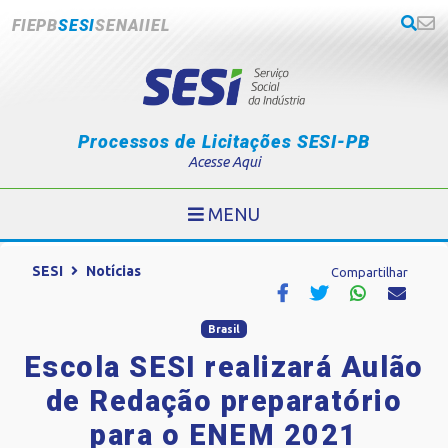
FIEPB
SESI
SENAI
IEL
Processos de Licitações SESI-PB
Acesse Aqui
MENU
SESI
Notícias
Compartilhar
Brasil
Escola SESI realizará Aulão
de Redação preparatório
para o ENEM 2021