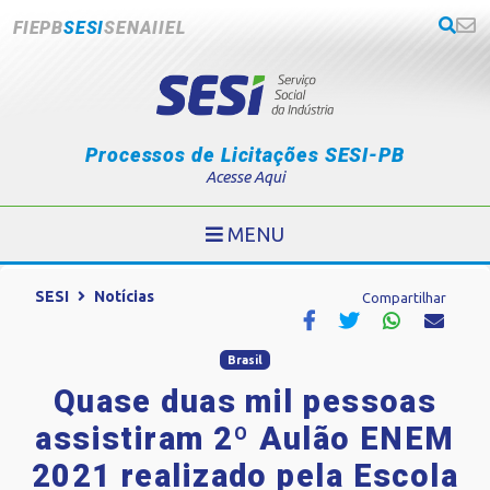
FIEPB
SESI
SENAI
IEL
Processos de Licitações SESI-PB
Acesse Aqui
MENU
SESI
Notícias
Compartilhar
Brasil
Quase duas mil pessoas
assistiram 2º Aulão ENEM
2021 realizado pela Escola