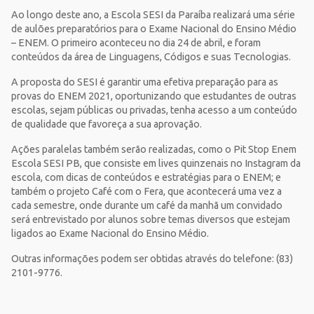
Ao longo deste ano, a Escola SESI da Paraíba realizará uma série
de aulões preparatórios para o Exame Nacional do Ensino Médio
– ENEM. O primeiro aconteceu no dia 24 de abril, e foram
conteúdos da área de Linguagens, Códigos e suas Tecnologias.
A proposta do SESI é garantir uma efetiva preparação para as
provas do ENEM 2021, oportunizando que estudantes de outras
escolas, sejam públicas ou privadas, tenha acesso a um conteúdo
de qualidade que favoreça a sua aprovação.
Ações paralelas também serão realizadas, como o Pit Stop Enem
Escola SESI PB, que consiste em lives quinzenais no Instagram da
escola, com dicas de conteúdos e estratégias para o ENEM; e
também o projeto Café com o Fera, que acontecerá uma vez a
cada semestre, onde durante um café da manhã um convidado
será entrevistado por alunos sobre temas diversos que estejam
ligados ao Exame Nacional do Ensino Médio.
Outras informações podem ser obtidas através do telefone: (83)
2101-9776.