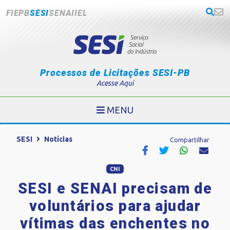
FIEPB
SESI
SENAI
IEL
Processos de Licitações SESI-PB
Acesse Aqui
MENU
SESI
Notícias
Compartilhar
CNI
SESI e SENAI precisam de
voluntários para ajudar
vítimas das enchentes no