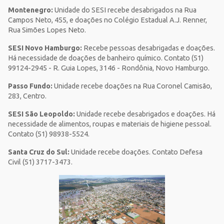
Montenegro:
Unidade do SESI recebe desabrigados na Rua
Campos Neto, 455, e doações no Colégio Estadual A.J. Renner,
Rua Simões Lopes Neto.
SESI Novo Hamburgo:
Recebe pessoas desabrigadas e doações.
Há necessidade de doações de banheiro químico. Contato (51)
99124-2945 -
R. Guia Lopes, 3146 - Rondônia, Novo Hamburgo.
Passo Fundo:
Unidade recebe doações na Rua Coronel Camisão,
283, Centro.
SESI São Leopoldo:
Unidade recebe desabrigados e doações. Há
necessidade de alimentos, roupas e materiais de higiene pessoal.
Contato (51) 98938-5524.
Santa Cruz do Sul:
Unidade recebe doações. Contato Defesa
Civil (51) 3717-3473.