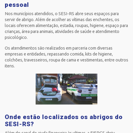
pessoal
Nos municípios atendidos, o SESI-RS abre seus espaços para
servir de abrigo. Além de acolher as vítimas das enchentes, os
locais oferecem alimentação, estadia, roupas, higiene, espaço para
crianças, área para animais, atividades de saúde e atendimento
psicológico.
Os atendimentos são realizados em parceria com diversas
empresas e entidades, repassando comida, kits de higiene,
colchões, travesseiros, roupa de cama e vestimentas, entre outros
itens.
Onde estão localizados os abrigos do
SESI-RS?
Além do canal de ajuda financeira às vítimas, a FIERGS abriu