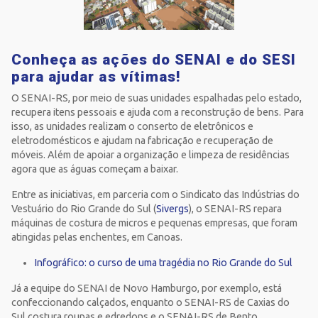
Conheça as ações do SENAI e do SESI
para ajudar as vítimas!
O SENAI-RS, por meio de suas unidades espalhadas pelo estado,
recupera itens pessoais e ajuda com a reconstrução de bens. Para
isso, as unidades realizam o conserto de eletrônicos e
eletrodomésticos e ajudam na fabricação e recuperação de
móveis. Além de apoiar a organização e limpeza de residências
agora que as águas começam a baixar.
Entre as iniciativas, em parceria com o Sindicato das Indústrias do
Vestuário do Rio Grande do Sul (
Sivergs
), o SENAI-RS repara
máquinas de costura de micros e pequenas empresas, que foram
atingidas pelas enchentes, em Canoas.
Infográfico: o curso de uma tragédia no Rio Grande do Sul
Já a equipe do SENAI de Novo Hamburgo, por exemplo, está
confeccionando calçados, enquanto o SENAI-RS de Caxias do
Sul costura roupas e edredons e o SENAI-RS de Bento