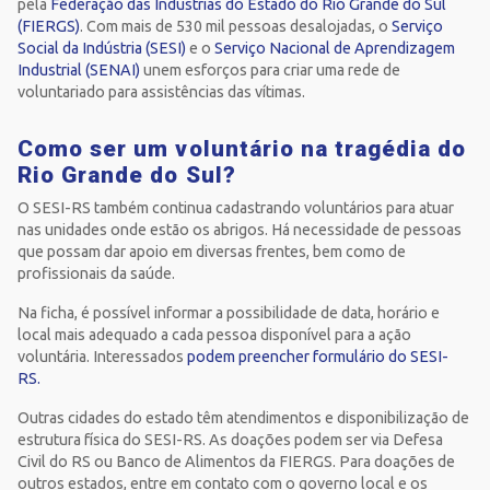
pela
Federação das Indústrias do Estado do Rio Grande do Sul
(FIERGS)
. Com mais de 530 mil pessoas desalojadas, o
Serviço
Social da Indústria (SESI)
e o
Serviço Nacional de Aprendizagem
Industrial (SENAI)
unem esforços para criar uma rede de
voluntariado para assistências das vítimas.
Como ser um voluntário na tragédia do
Rio Grande do Sul?
O SESI-RS também continua cadastrando voluntários para atuar
nas unidades onde estão os abrigos. Há necessidade de pessoas
que possam dar apoio em diversas frentes, bem como de
profissionais da saúde.
Na ficha, é possível informar a possibilidade de data, horário e
local mais adequado a cada pessoa disponível para a ação
voluntária. Interessados
podem preencher formulário do SESI-
RS.
Outras cidades do estado têm atendimentos e disponibilização de
estrutura física do SESI-RS. As doações podem ser via Defesa
Civil do RS ou Banco de Alimentos da FIERGS. Para doações de
outros estados, entre em contato com o governo local e os