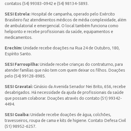
contatos (54) 99383-0942 e (54) 98134-5893.
SESI Estrela:
Hospital de campanha, operado pelo Exército
Brasileiro faz atendimentos médicos de média complexidade, além
de ambulatorial e emergencial. O local também funciona como
heliponto e recebe profissionais da saúde, equipamentos e
medicamentos.
Erechim:
Unidade recebe doações na Rua 24 de Outubro, 180,
Espírito Santo.
SESI Farroupilha:
Unidade recebe crianças do contraturno, para
atender famílias que não tem com quem deixar os filhos. Doações
pelo (54) 99128-8985.
SESI Gravataí:
Ginásio da Avenida Senador Nei Brito, 656, recebe
desabrigados. Há necessidade da ajuda de profissionais da saúde
que possam colaborar. Doações através do contato (51) 99342-
4494.
SESI Guaíba:
Unidade recebe doações de água, colchões,
travesseiros, roupa de cama e kits de higiene. Contato Defesa Civil
(51) 98952-6257.