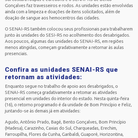
Gonçalves faz travesseiros e rodos. As unidades estão envolvidas
ainda com a limpeza e doações de itens solicitados, além de
doação de sangue aos hemocentros das cidades.
O SENAI-RS também colocou seus profissionais para trabalharem
junto às unidades do SESI-RS no acolhimento dos desabrigados.
Aos poucos, algumas das unidades do SENAI-RS, em regiões
menos atingidas, começam gradativamente a retornar às aulas
presenciais.
Confira as unidades SENAI-RS que
retornam as atividades:
Enquanto segue no trabalho de apoio aos desabrigados, o
SENAI-RS começa gradativamente a retomar as atividades
presencial em unidades do interior do estado. Nesta quinta-feira
(16), o retorno programado é da unidade de Bom Princípio e Feliz,
juntando-se às demais já em atividades:
Agudo, Antônio Prado, Bagé, Bento Gonçalves, Bom Princípio
(Madesa), Carazinho, Caxias do Sul, Charqueadas, Erechim,
Farroupilha, Flores da Cunha, Garibaldi, Guaporé, Horizontina,