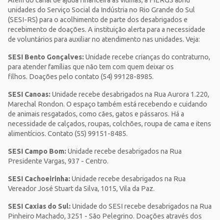
unidades do Serviço Social da Indústria no Rio Grande do Sul
(SESI-RS) para o acolhimento de parte dos desabrigados e
recebimento de doações. A instituição alerta para a necessidade
de voluntários para auxiliar no atendimento nas unidades. Veja:
SESI Bento Gonçalves:
Unidade recebe crianças do contraturno,
para atender famílias que não tem com quem deixar os
filhos. Doações pelo contato (54) 99128-8985.
SESI Canoas:
Unidade recebe desabrigados na Rua Aurora 1.220,
Marechal Rondon. O espaço também está recebendo e cuidando
de animais resgatados, como cães, gatos e pássaros. Há a
necessidade de calçados, roupas, colchões, roupa de cama e itens
alimentícios. Contato (55) 99151-8485.
SESI Campo Bom:
Unidade recebe desabrigados na Rua
Presidente Vargas, 937 - Centro.
SESI Cachoeirinha:
Unidade recebe desabrigados na Rua
Vereador José Stuart da Silva, 1015, Vila da Paz.
SESI Caxias do Sul:
Unidade do SESI recebe desabrigados na Rua
Pinheiro Machado, 3251 - São Pelegrino. Doações através dos