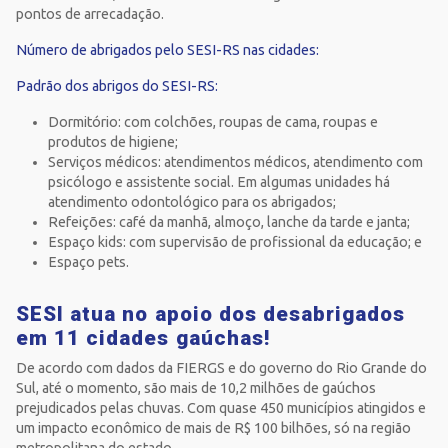
pontos de arrecadação.
Número de abrigados pelo SESI-RS nas cidades:
Padrão dos abrigos do SESI-RS:
Dormitório: com colchões, roupas de cama, roupas e
produtos de higiene;
Serviços médicos: atendimentos médicos, atendimento com
psicólogo e assistente social. Em algumas unidades há
atendimento odontológico para os abrigados;
Refeições: café da manhã, almoço, lanche da tarde e janta;
Espaço kids: com supervisão de profissional da educação; e
Espaço pets.
SESI atua no apoio dos desabrigados
em 11 cidades gaúchas!
De acordo com dados da FIERGS e do governo do Rio Grande do
Sul, até o momento, são mais de 10,2 milhões de gaúchos
prejudicados pelas chuvas. Com quase 450 municípios atingidos e
um impacto econômico de mais de R$ 100 bilhões, só na região
metropolitana do estado.