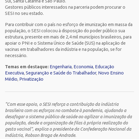
Sul, Santa Catarina e São Paulo.
Gestores públicos interessados na parceria podem procurar o
SESI no seu estado.
Para contribuir com o país no esforço de imunização em massa da
população, o SESI colocou à disposição do poder público sua
estrutura, presente em mais de 2,4 mil municípios brasileiros, para
apoiar o PNI e o Sistema Único de Saúde (SUS) na aplicação de
vacinas em trabalhadores da indústria e na população, se for
necessário.
Temas em destaque:
Engenharia
,
Economia
,
Educação
Executiva
,
Seguranção e Saúde do Trabalhador
,
Novo Ensino
Médio
,
Privatização
“Com esse apoio, o SESI reforça a contribuição da indústria
brasileira com os esforços no combate à pandemia, ajudando a
desafogar o sistema público de saúde ao agilizar a imunização da
população, desde a organização de filas à própria realização do
gesto vacinal”, explica o presidente da Confederação Nacional da
Indústria, Robson Braga de Andrade.