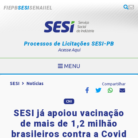
FIEPB
SESI
SENAI
IEL
Processos de Licitações SESI-PB
Acesse Aqui
MENU
SESI
Notícias
Compartilhar
CNI
SESI já apoiou vacinação
de mais de 1,2 milhão
brasileiros contra a Covid