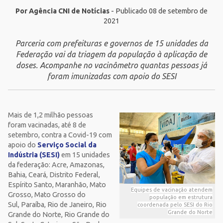
Por Agência CNI de Notícias
- Publicado 08 de setembro de
2021
Parceria com prefeituras e governos de 15 unidades da
Federação vai da triagem da população à aplicação de
doses. Acompanhe no vacinômetro quantas pessoas já
foram imunizadas com apoio do SESI
Mais de 1,2 milhão pessoas
foram vacinadas, até 8 de
setembro, contra a Covid-19 com
apoio do
Serviço Social da
Indústria (SESI)
em 15 unidades
da federação: Acre, Amazonas,
Bahia, Ceará, Distrito Federal,
Espírito Santo, Maranhão, Mato
Equipes de vacinação atendem
Grosso, Mato Grosso do
população em estrutura
Sul, Paraíba, Rio de Janeiro, Rio
coordenada pelo SESI do Rio
Grande do Norte
Grande do Norte, Rio Grande do