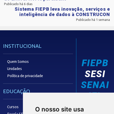
Publicado há 6 dias
Sistema FIEPB leva inovação, serviços e
inteligência de dados à CONSTRUCON
Publicado há 1 semana
INSTITUCIONAL
FIEPB
Quem Somos
Unidades
SESI
Política de privacidade
SENAI
EDUCAÇÃO
IEL
Cursos
O nosso site usa
Escola SESI