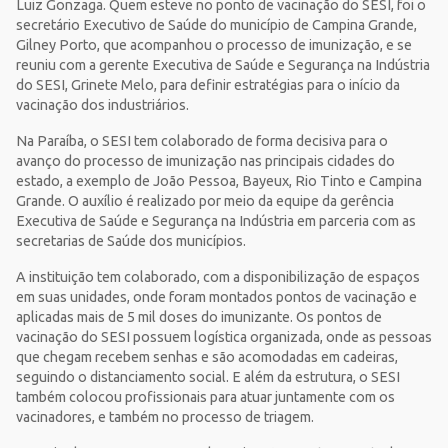
Luiz Gonzaga. Quem esteve no ponto de vacinação do SESI, foi o
secretário Executivo de Saúde do município de Campina Grande,
Gilney Porto, que acompanhou o processo de imunização, e se
reuniu com a gerente Executiva de Saúde e Segurança na Indústria
do SESI, Grinete Melo, para definir estratégias para o início da
vacinação dos industriários.
Na Paraíba, o SESI tem colaborado de forma decisiva para o
avanço do processo de imunização nas principais cidades do
estado, a exemplo de João Pessoa, Bayeux, Rio Tinto e Campina
Grande. O auxílio é realizado por meio da equipe da gerência
Executiva de Saúde e Segurança na Indústria em parceria com as
secretarias de Saúde dos municípios.
A instituição tem colaborado, com a disponibilização de espaços
em suas unidades, onde foram montados pontos de vacinação e
aplicadas mais de 5 mil doses do imunizante. Os pontos de
vacinação do SESI possuem logística organizada, onde as pessoas
que chegam recebem senhas e são acomodadas em cadeiras,
seguindo o distanciamento social. E além da estrutura, o SESI
também colocou profissionais para atuar juntamente com os
vacinadores, e também no processo de triagem.