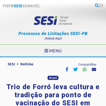
FIEPB
SESI
SENAI
IEL
Processos de Licitações SESI-PB
Acesse Aqui
MENU
SESI
Notícias
Compartilhar
Brasil
Trio de Forró leva cultura e
tradição para ponto de
vacinação do SESI em