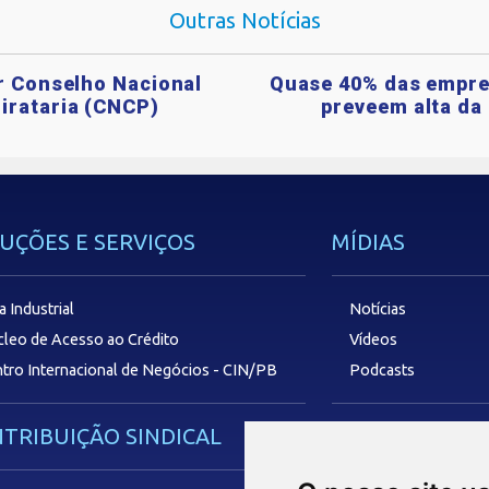
Outras Notícias
ar Conselho Nacional
Quase 40% das empre
irataria (CNCP)
preveem alta da 
UÇÕES E SERVIÇOS
MÍDIAS
a Industrial
Notícias
leo de Acesso ao Crédito
Vídeos
tro Internacional de Negócios - CIN/PB
Podcasts
TRIBUIÇÃO SINDICAL
SAC