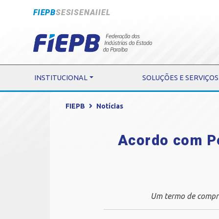
FIEPB
SESI
SENAI
IEL
INSTITUCIONAL
SOLUÇÕES E SERVIÇOS
FIEPB
Notícias
Acordo com Pe
Um termo de comprom