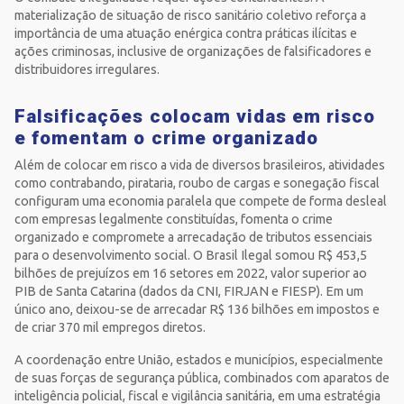
materialização de situação de risco sanitário coletivo reforça a
importância de uma atuação enérgica contra práticas ilícitas e
ações criminosas, inclusive de organizações de falsificadores e
distribuidores irregulares.
Falsificações colocam vidas em risco
e fomentam o crime organizado
Além de colocar em risco a vida de diversos brasileiros, atividades
como contrabando, pirataria, roubo de cargas e sonegação fiscal
configuram uma economia paralela que compete de forma desleal
com empresas legalmente constituídas, fomenta o crime
organizado e compromete a arrecadação de tributos essenciais
para o desenvolvimento social. O Brasil Ilegal somou R$ 453,5
bilhões de prejuízos em 16 setores em 2022, valor superior ao
PIB de Santa Catarina (dados da CNI, FIRJAN e FIESP). Em um
único ano, deixou-se de arrecadar R$ 136 bilhões em impostos e
de criar 370 mil empregos diretos.
A coordenação entre União, estados e municípios, especialmente
de suas forças de segurança pública, combinados com aparatos de
inteligência policial, fiscal e vigilância sanitária, em uma estratégia