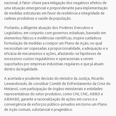
nacional, é fator-chave para mitigação dos negativos efeitos de
uma situação emergencial e preponderante para implementação
de medidas estruturais em favor da resiliência e integridade de
cadeias produtivas e saúde da população.
Portanto, a diligente atuação dos Poderes Executivo e
Legislativo, em conjunto com governos estaduais, baseado em
elementos fáticos e evidências científicas, inspira cuidadosa
formulação de medidas a compor um Plano de Ação, no qual
necessitam ser sopesadas a proporcionalidade, a adequação e a
eficácia de mecanismos e ações, afastando-se hipóteses de
excessivos custos regulatórios e operacionais a serem
suportados por empresas industriais regulares e que já atuam
dentro da legalidade.
A acertada e prudente decisão do ministro da Justiça, Ricardo
Lewandowski, de constituir Comitê de Enfrentamento da Crise do
Metanol, com participação de órgãos ministeriais e entidades
representativas do setor produtivo, como CNI, CNC, ABBD e
ABRABE, garante a racionalização de ações em curso e a
convergência de esforços público-privados em torno um Plano
de Ação comum, substancial e pragmático.