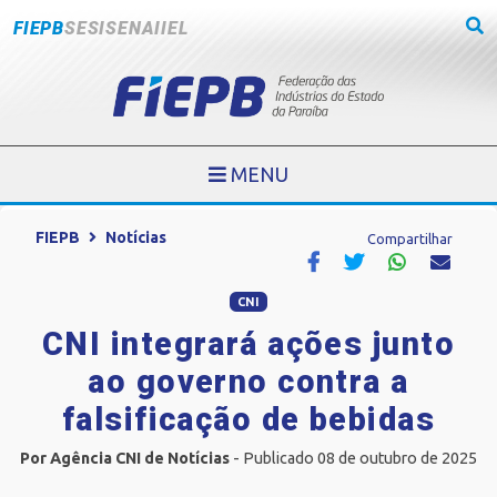
FIEPB
SESI
SENAI
IEL
MENU
FIEPB
Notícias
Compartilhar
CNI
CNI integrará ações junto
ao governo contra a
falsificação de bebidas
Por Agência CNI de Notícias
- Publicado 08 de outubro de 2025