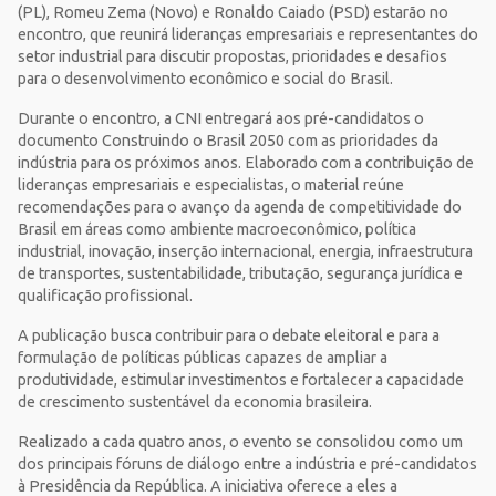
(PL), Romeu Zema (Novo) e Ronaldo Caiado (PSD) estarão no
encontro, que reunirá lideranças empresariais e representantes do
setor industrial para discutir propostas, prioridades e desafios
para o desenvolvimento econômico e social do Brasil.
Durante o encontro, a CNI entregará aos pré-candidatos o
documento Construindo o Brasil 2050 com as prioridades da
indústria para os próximos anos. Elaborado com a contribuição de
lideranças empresariais e especialistas, o material reúne
recomendações para o avanço da agenda de competitividade do
Brasil em áreas como ambiente macroeconômico, política
industrial, inovação, inserção internacional, energia, infraestrutura
de transportes, sustentabilidade, tributação, segurança jurídica e
qualificação profissional.
A publicação busca contribuir para o debate eleitoral e para a
formulação de políticas públicas capazes de ampliar a
produtividade, estimular investimentos e fortalecer a capacidade
de crescimento sustentável da economia brasileira.
Realizado a cada quatro anos, o evento se consolidou como um
dos principais fóruns de diálogo entre a indústria e pré-candidatos
à Presidência da República. A iniciativa oferece a eles a