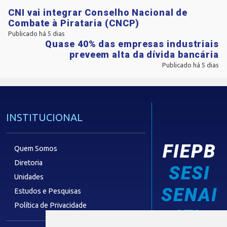
CNI vai integrar Conselho Nacional de
Combate à Pirataria (CNCP)
Publicado há 5 dias
Quase 40% das empresas industriais
preveem alta da dívida bancária
Publicado há 5 dias
INSTITUCIONAL
FIEPB
Quem Somos
Diretoria
SESI
Unidades
SENAI
Estudos e Pesquisas
Política de Privacidade
IEL