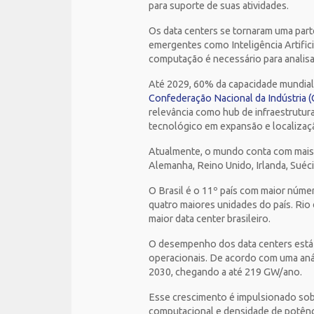
para suporte de suas atividades.
Os data centers se tornaram uma part
emergentes como Inteligência Artifici
computação é necessário para analisar
Até 2029, 60% da capacidade mundia
Confederação Nacional da Indústria (
relevância como hub de infraestrutur
tecnológico em expansão e localizaçã
Atualmente, o mundo conta com mais 
Alemanha, Reino Unido, Irlanda, Suécia
O Brasil é o 11º país com maior núm
quatro maiores unidades do país. Rio
maior data center brasileiro.
O desempenho dos data centers está
operacionais. De acordo com uma anál
2030, chegando a até 219 GW/ano.
Esse crescimento é impulsionado sobr
computacional e densidade de potên