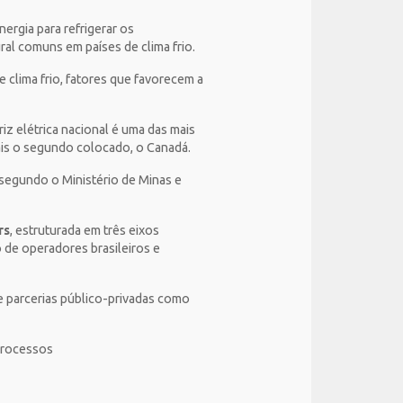
nergia para refrigerar os
ral comuns em países de clima frio.
clima frio, fatores que favorecem a
iz elétrica nacional é uma das mais
is o segundo colocado, o Canadá.
 segundo o Ministério de Minas e
rs
, estruturada em três eixos
o de operadores brasileiros e
 e parcerias público-privadas como
 processos