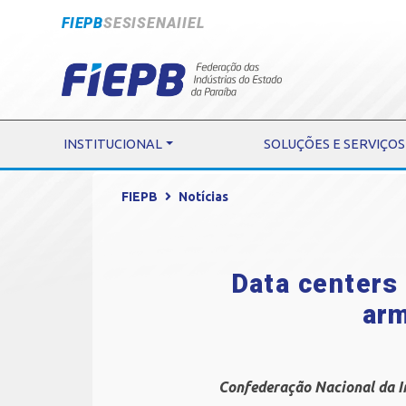
FIEPB
SESI
SENAI
IEL
INSTITUCIONAL
SOLUÇÕES E SERVIÇOS
FIEPB
Notícias
Data centers
arm
Confederação Nacional da In