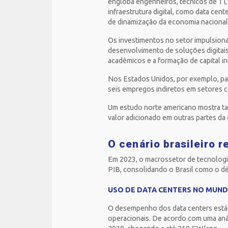
engloba engenheiros, técnicos de TI, 
infraestrutura digital, como data cen
de dinamização da economia nacional”
Os investimentos no setor impulsiona
desenvolvimento de soluções digitais
acadêmicos e a formação de capital in
Nos Estados Unidos, por exemplo, paí
seis empregos indiretos em setores c
Um estudo norte americano mostra ta
valor adicionado em outras partes d
O cenário brasileiro 
Em 2023, o macrossetor de tecnologi
PIB, consolidando o Brasil como o d
USO DE DATA CENTERS NO MUN
O desempenho dos data centers está
operacionais. De acordo com uma anál