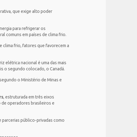
ativa, que exige alto poder
nergia para refrigerar os
ral comuns em países de clima frio.
clima frio, fatores que favorecem a
iz elétrica nacional é uma das mais
is o segundo colocado, o Canadá.
 segundo o Ministério de Minas e
rs
, estruturada em três eixos
o de operadores brasileiros e
 e parcerias público-privadas como