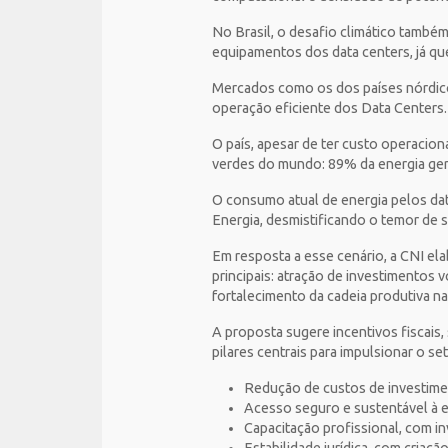
No Brasil, o desafio climático também
equipamentos dos data centers, já qu
Mercados como os dos países nórdicos
operação eficiente dos Data Centers
O país, apesar de ter custo operacion
verdes do mundo: 89% da energia ger
O consumo atual de energia pelos dat
Energia, desmistificando o temor de
Em resposta a esse cenário, a CNI el
principais: atração de investimentos v
fortalecimento da cadeia produtiva na
A proposta sugere incentivos fiscais,
pilares centrais para impulsionar o se
Redução de custos de investimen
Acesso seguro e sustentável à e
Capacitação profissional, com i