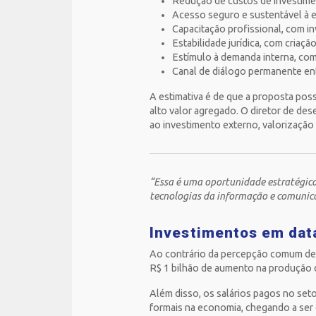
Redução de custos de investimen
Acesso seguro e sustentável à e
Capacitação profissional, com i
Estabilidade jurídica, com criaçã
Estímulo à demanda interna, com 
Canal de diálogo permanente entr
A estimativa é de que a proposta poss
alto valor agregado. O diretor de des
ao investimento externo, valorização
“Essa é uma oportunidade estratégica 
tecnologias da informação e comunica
Investimentos em data
Ao contrário da percepção comum de
R$ 1 bilhão de aumento na produção d
Além disso, os salários pagos no set
formais na economia, chegando a ser 