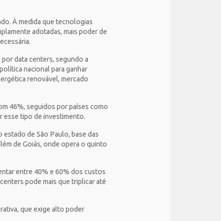
tado. À medida que tecnologias
 amplamente adotadas, mais poder de
necessária.
por data centers, segundo a
política nacional para ganhar
nergética renovável, mercado
 com 46%, seguidos por países como
ir esse tipo de investimento.
o estado de São Paulo, base das
além de Goiás, onde opera o quinto
entar entre 40% e 60% dos custos
enters pode mais que triplicar até
ativa, que exige alto poder