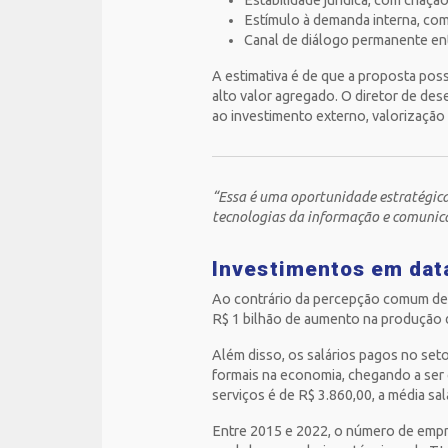
Estabilidade jurídica, com criaçã
Estímulo à demanda interna, com 
Canal de diálogo permanente entr
A estimativa é de que a proposta poss
alto valor agregado. O diretor de des
ao investimento externo, valorização
“Essa é uma oportunidade estratégica 
tecnologias da informação e comunica
Investimentos em data
Ao contrário da percepção comum de
R$ 1 bilhão de aumento na produção d
Além disso, os salários pagos no set
formais na economia, chegando a ser 
serviços é de R$ 3.860,00, a média sal
Entre 2015 e 2022, o número de empr