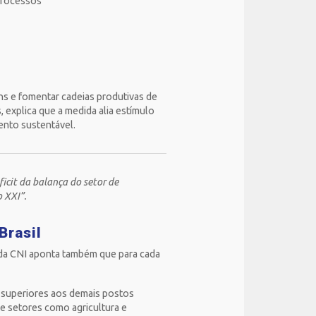
 processos
chs e fomentar cadeias produtivas de
 explica que a medida alia estímulo
ento sustentável.
icit da balança do setor de
 XXI”.
Brasil
da CNI aponta também que para cada
% superiores aos demais postos
e setores como agricultura e