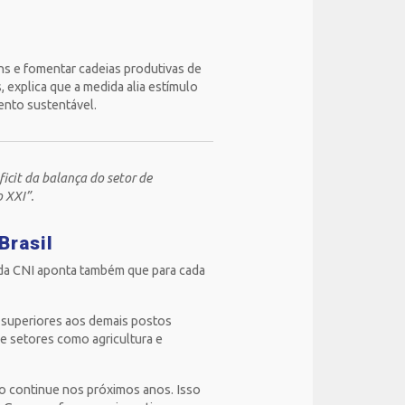
chs e fomentar cadeias produtivas de
 explica que a medida alia estímulo
ento sustentável.
icit da balança do setor de
 XXI”.
Brasil
da CNI aponta também que para cada
% superiores aos demais postos
e setores como agricultura e
o continue nos próximos anos. Isso