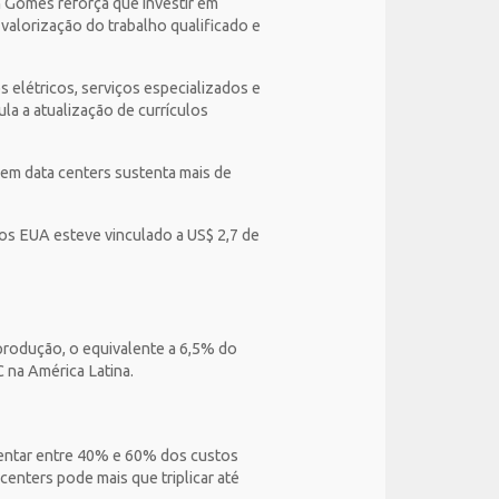
on Gomes reforça que investir em
 valorização do trabalho qualificado e
elétricos, serviços especializados e
a a atualização de currículos
 em data centers sustenta mais de
os EUA esteve vinculado a US$ 2,7 de
produção, o equivalente a 6,5% do
 na América Latina.
entar entre 40% e 60% dos custos
enters pode mais que triplicar até