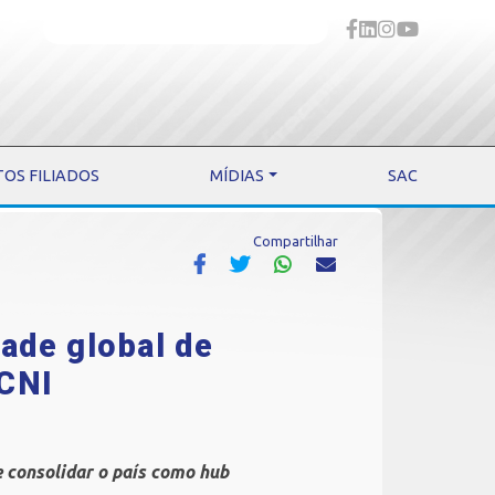
TOS FILIADOS
MÍDIAS
SAC
Compartilhar
ade global de
 CNI
e consolidar o país como hub