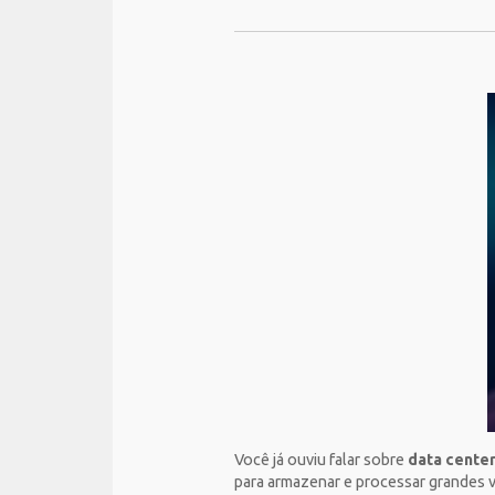
Você já ouviu falar sobre
data cente
para armazenar e processar grandes vo