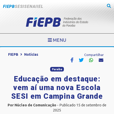
FIEPB
SESI
SENAI
IEL
MENU
FIEPB
Notícias
Compartilhar
Paraíba
Educação em destaque:
vem aí uma nova Escola
SESI em Campina Grande
Por Núcleo de Comunicação
- Publicado 15 de setembro de
2025