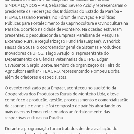
SINDCALÇADOS – PB, Sebastião Severo Acioly representaram o
presidente da Federação das Indústrias do Estado da Paraíba –
FIEPB, Cassiano Pereira, no Fórum de Inovação e Políticas
Públicas para Fortalecimento da Caprinocultura e Ovinocultura na
Paraíba, ocorrido na cidade de Monteiro. Na ocasião estiveram
presentes, o pesquisador da Empresa Paraibana de Pesquisa,
Extensão Rural e Regularização Fundiária (Empaer), Wandrick
Hauss de Sousa, o coordenador geral de Sistemas Produtivos
Inovadores da UFCG, Tiago Araujo, o representante do
Departamento de Ciências Veterinárias da UFPB, Edgar
Cavalcante, Sérgio Borba, membro da organização da Feira do
Agricultor Familiar - FEAGRO, representando Pompeu Borba,
além de criadores e especialistas.
O evento realizado pela Empaer, aconteceu no auditório da
Cooperativa dos Produtores Rurais de Monteiro Ltda, e teve
como foco a produção, gestão, processamento e comercialização
de caprinos e ovinos, e foi composto de painéis abordando os
mais diversos temas relacionados ao fortalecimento das
respectivas culturas na Paraíba.
Durante a programação foram tratados desde a avaliação do