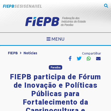
FIEPB
SESI
SENAI
IEL
MENU
FIEPB
Notícias
Compartilhar
Paraíba
FIEPB participa de Fórum
de Inovação e Políticas
Públicas para
Fortalecimento da
Caprinocultura e