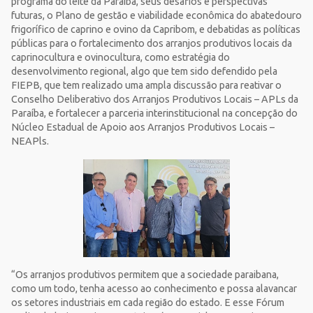
programa do leite da Paraíba, seus desafios e perspectivas
futuras, o Plano de gestão e viabilidade econômica do abatedouro
frigorífico de caprino e ovino da Capribom, e debatidas as políticas
públicas para o fortalecimento dos arranjos produtivos locais da
caprinocultura e ovinocultura, como estratégia do
desenvolvimento regional, algo que tem sido defendido pela
FIEPB, que tem realizado uma ampla discussão para reativar o
Conselho Deliberativo dos Arranjos Produtivos Locais – APLs da
Paraíba, e fortalecer a parceria interinstitucional na concepção do
Núcleo Estadual de Apoio aos Arranjos Produtivos Locais –
NEAPls.
“Os arranjos produtivos permitem que a sociedade paraibana,
como um todo, tenha acesso ao conhecimento e possa alavancar
os setores industriais em cada região do estado. E esse Fórum