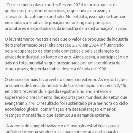
“O crescimento das exportações em 2024 ocorreu apesar da
queda dos preços internacionais, o que indica um avanço
relevante do volume exportado. No entanto, isso não se traduziu
em mudança relativa de posição no ranking dos principais
produtores e exportadores da indústria de transformação”, avalia.
O levantamento mostra ainda que o valor da produção da indústria
de transformação brasileira cresceu 2,3% em 2024, influenciado
pela recuperação da demanda doméstica e pela aceleração da
atividade industrial ao longo do ano. Ainda assim, a participação do
país no total mundial segue pressionada por uma tendência de
longo prazo, de perda relativa desde a década de 1990.
O cenário foi mais favorável no comércio exterior. As exportações
brasileiras de bens da indústria de transformação cresceram 2,7%
em 2024, revertendo a queda registrada no ano anterior e
superando o crescimento das exportações mundiais do setor, que
avançaram 2,1%. O resultado foi sustentado pela melhora do ciclo
econômico global, com inflação em desaceleração e menor
restrição monetária, o que estimulou a demanda externa.
“A agenda de competitividade e de inserção estratégica para a
indústria continua sendo crucial para aprimorar a participação