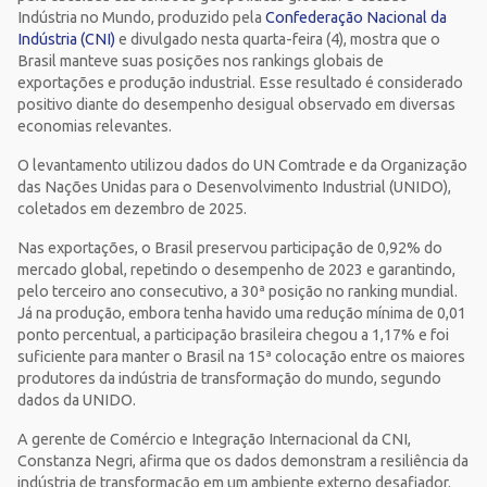
Indústria no Mundo, produzido pela
Confederação Nacional da
Indústria (CNI)
e divulgado nesta quarta-feira (4), mostra que o
Brasil manteve suas posições nos rankings globais de
exportações e produção industrial. Esse resultado é considerado
positivo diante do desempenho desigual observado em diversas
economias relevantes.
O levantamento utilizou dados do UN Comtrade e da Organização
das Nações Unidas para o Desenvolvimento Industrial (UNIDO),
coletados em dezembro de 2025.
Nas exportações, o Brasil preservou participação de 0,92% do
mercado global, repetindo o desempenho de 2023 e garantindo,
pelo terceiro ano consecutivo, a 30ª posição no ranking mundial.
Já na produção, embora tenha havido uma redução mínima de 0,01
ponto percentual, a participação brasileira chegou a 1,17% e foi
suficiente para manter o Brasil na 15ª colocação entre os maiores
produtores da indústria de transformação do mundo, segundo
dados da UNIDO.
A gerente de Comércio e Integração Internacional da CNI,
Constanza Negri, afirma que os dados demonstram a resiliência da
indústria de transformação em um ambiente externo desafiador.