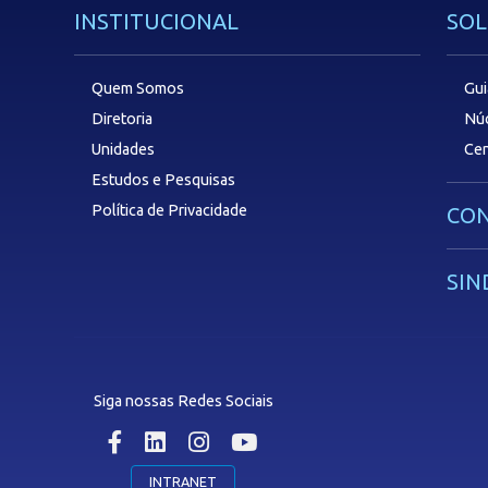
INSTITUCIONAL
SOL
Quem Somos
Gui
Diretoria
Núc
Unidades
Cen
Estudos e Pesquisas
Política de Privacidade
CON
SIN
Siga nossas Redes Sociais
INTRANET