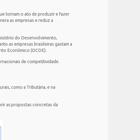
que tornam o ato de produzir e fazer
onera as empresas e reduz a
nistério do Desenvolvimento,
uanto as empresas brasileiras gastam a
mento Econômico (OCDE).
ternacionais de competitividade.
rais, como a Tributária, e na
rir as propostas concretas da