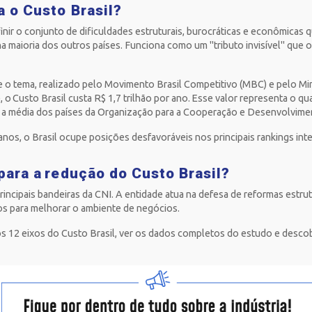
a o Custo Brasil?
nir o conjunto de dificuldades estruturais, burocráticas e econômicas 
na maioria dos outros países. Funciona como um "tributo invisível" que 
.
 o tema, realizado pelo Movimento Brasil Competitivo (MBC) e pelo Mi
, o Custo Brasil custa R$ 1,7 trilhão por ano. Esse valor representa o q
 a média dos países da Organização para a Cooperação e Desenvolvi
anos, o Brasil ocupe posições desfavoráveis nos principais rankings in
para a redução do Custo Brasil?
rincipais bandeiras da CNI. A entidade atua na defesa de reformas estrutu
os para melhorar o ambiente de negócios.
 12 eixos do Custo Brasil, ver os dados completos do estudo e descob