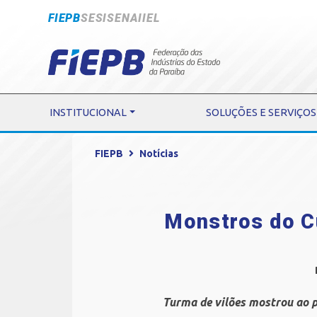
FIEPB
SESI
SENAI
IEL
INSTITUCIONAL
SOLUÇÕES E SERVIÇOS
FIEPB
Notícias
Monstros do C
Turma de vilões mostrou ao p