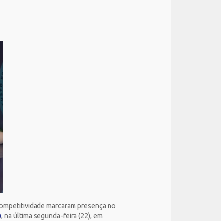
 competitividade marcaram presença no
)
, na última segunda-feira (22), em