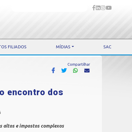
TOS FILIADOS
MÍDIAS
SAC
Compartilhar
o encontro dos
6
os altos e impostos complexos