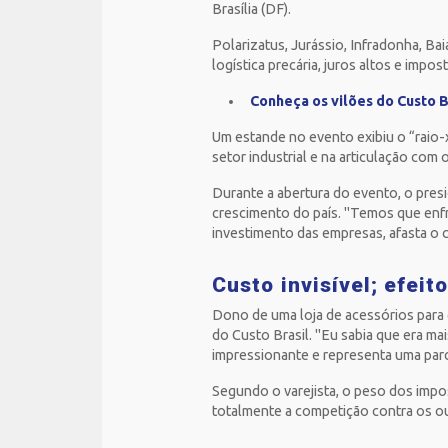
Brasília (DF).
Polarizatus, Jurássio, Infradonha, B
logística precária, juros altos e im
Conheça os vilões do Custo B
Um estande no evento exibiu o “raio-
setor industrial e na articulação co
Durante a abertura do evento, o presi
crescimento do país. "Temos que enfr
investimento das empresas, afasta o 
Custo invisível; efei
Dono de uma loja de acessórios para
do Custo Brasil. "Eu sabia que era mai
impressionante e representa uma par
Segundo o varejista, o peso dos impos
totalmente a competição contra os out