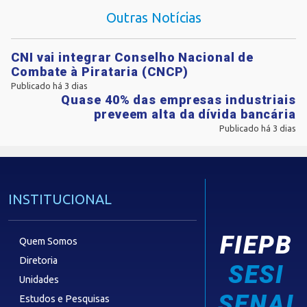
Outras Notícias
CNI vai integrar Conselho Nacional de
Combate à Pirataria (CNCP)
Publicado há 3 dias
Quase 40% das empresas industriais
preveem alta da dívida bancária
Publicado há 3 dias
INSTITUCIONAL
FIEPB
Quem Somos
Diretoria
SESI
Unidades
SENAI
Estudos e Pesquisas