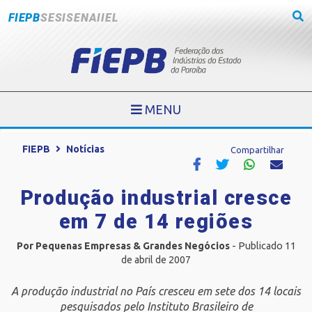
FIEPB
SESI
SENAI
IEL
MENU
FIEPB
Notícias
Compartilhar
Produção industrial cresce
em 7 de 14 regiões
Por Pequenas Empresas & Grandes Negócios
- Publicado 11
de abril de 2007
A produção industrial no País cresceu em sete dos 14 locais
pesquisados pelo Instituto Brasileiro de