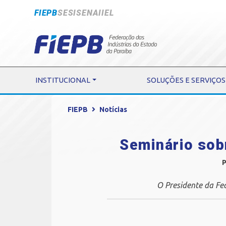
FIEPB
SESI
SENAI
IEL
INSTITUCIONAL
SOLUÇÕES E SERVIÇOS
FIEPB
Notícias
Seminário sob
P
O Presidente da Fe