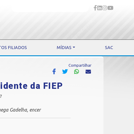
TOS FILIADOS
MÍDIAS
SAC
Compartilhar
idente da FIEP
07
uega Gadelha, encer