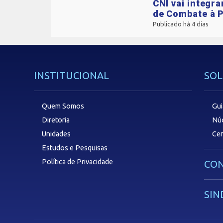
CNI vai integr
de Combate à P
Publicado há 4 dias
INSTITUCIONAL
SOL
Quem Somos
Gui
Diretoria
Núc
Unidades
Cen
Estudos e Pesquisas
Política de Privacidade
CON
SIN