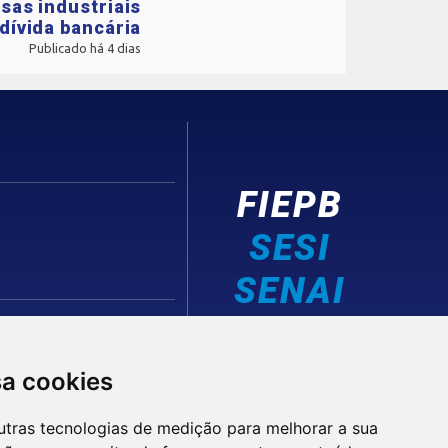
sas industriais
dívida bancária
Publicado há 4 dias
FIEPB
SESI
SENAI
IEL
sa cookies
utras tecnologias de medição para melhorar a sua