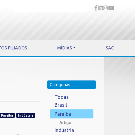
TOS FILIADOS
MÍDIAS
SAC
Categorias
Todas
Brasil
Paraíba
Paraíba
Indústria
Artigo
Indústria