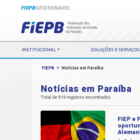
FIEPB
SESI
SENAI
IEL
INSTITUCIONAL
SOLUÇÕES E SERVIÇOS
FIEPB
Notícias em Paraíba
Notícias em Paraíba
Total de 919 registros encontrados
FIEP e 
oportun
Aleman