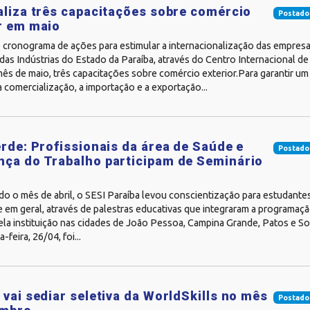
aliza três capacitações sobre comércio
Postado
r em maio
 cronograma de ações para estimular a internacionalização das empresas
as Indústrias do Estado da Paraíba, através do Centro Internacional de 
ês de maio, três capacitações sobre comércio exterior.Para garantir um
 comercialização, a importação e a exportação...
erde: Profissionais da área de Saúde e
Postado
ça do Trabalho participam de Seminário
o o mês de abril, o SESI Paraíba levou conscientização para estudantes
 em geral, através de palestras educativas que integraram a programaçã
ela instituição nas cidades de João Pessoa, Campina Grande, Patos e So
-feira, 26/04, foi...
 vai sediar seletiva da WorldSkills no mês
Postado