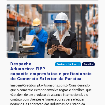
Despacho
Postado há 4 anos
Paraíba
Aduaneiro: FIEP
capacita empresários e profissionais
do Comércio Exterior da Paraíba
Imagem/Créditos: pt.wilsonsons.com.brConsiderando
que o comércio exterior envolve regras e detalhes, que
vão além de um produto de alcance internacional, e o
contato com clientes e fornecedores para efetivar
negócios, a Federação das Indústrias do Estado da