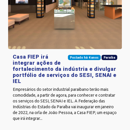
Casa FIEP irá
Postado há 4 anos
Paraíba
integrar ações de
fortalecimento da indústria e divulgar
portfólio de serviços do SESI, SENAI e
IEL
Empresários do setor industrial paraibano terão mais
comodidade, a partir de agora, para conhecer e contratar
os serviços do SESI, SENAI e IEL. A Federação das
Indústrias do Estado da Paraíba vai inaugurar em janeiro
de 2022, na orla de João Pessoa, a Casa FIEP, um espaço
que irá integrar...