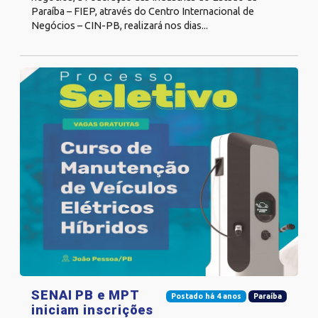
Paraíba – FIEP, através do Centro Internacional de
Negócios – CIN-PB, realizará nos dias...
SENAI PB e MPT
Postado há 4 anos
Paraíba
iniciam inscrições