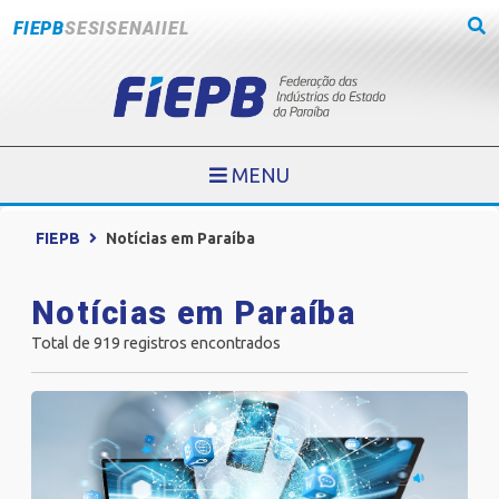
FIEPB
SESI
SENAI
IEL
MENU
FIEPB
Notícias em Paraíba
Notícias em Paraíba
Total de 919 registros encontrados