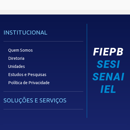
INSTITUCIONAL
FIEPB
Quem Somos
Diretoria
SESI
Unidades
SENAI
Estudos e Pesquisas
Política de Privacidade
IEL
SOLUÇÕES E SERVIÇOS
Guia Industrial
Núcleo de Acesso ao Crédito