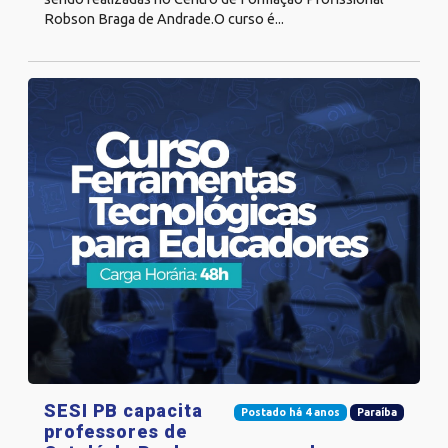
Robson Braga de Andrade.O curso é...
SESI PB capacita
Postado há 4 anos
Paraíba
professores de