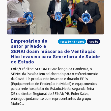
Empresários do
Postado há 4 anos
Paraíba
setor privado e
SENAI doam máscaras de Ventilação
Não Invasiva para Secretaria de Saúde
do Estado
Foto/Créditos: SECOM PBAo longo da Pandemia, o
SENAI da Paraíba tem colaborado para o enfrentamento
da Covid-19, produzindo insumos e doando EPI's
(Equipamentos de Proteção Individual) e equipamentos
para a rede hospitalar do Estado.Nesta segunda-feira
(23), o diretor Regional do SENAI/PB, Euler Sales,
entregou juntamente com representantes do grupo
Motirõ...