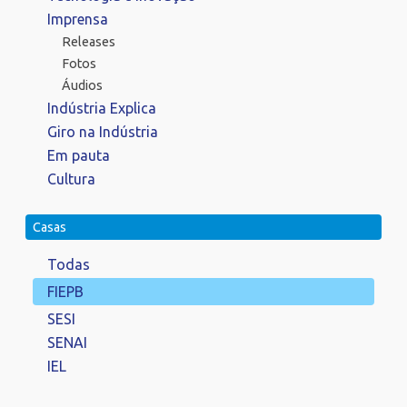
Imprensa
Releases
Fotos
Áudios
Indústria Explica
Giro na Indústria
Em pauta
Cultura
Casas
Todas
FIEPB
SESI
SENAI
IEL