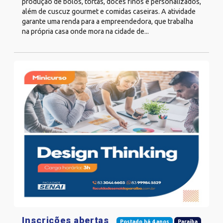
produção de bolos, tortas, doces finos e personalizados,
além de cuscuz gourmet e comidas caseiras. A atividade
garante uma renda para a empreendedora, que trabalha
na própria casa onde mora na cidade de...
Inscrições abertas
Postado há 4 anos
Paraíba