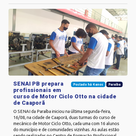
SENAI PB prepara
Postado há 4 anos
Paraíba
profissionais em
curso de Motor Ciclo Otto na cidade
de Caaporã
O SENAI da Paraíba iniciou na última segunda-feira,
16/08, na cidade de Caaporã, duas turmas do curso de
mecânico de Motor Ciclo Otto, cada uma com 16 alunos
do município e de comunidades vizinhas. As aulas estão
sendo realizadas no Centro de Formação Profissional