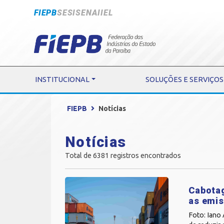
FIEPB
SESI
SENAI
IEL
INSTITUCIONAL
SOLUÇÕES E SERVIÇOS
FIEPB
Notícias
Notícias
Total de 6381 registros encontrados
Cabotag
as emis
Foto: Iano