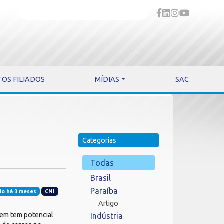
TOS FILIADOS
MÍDIAS
SAC
Categorias
Todas
Brasil
Paraíba
do há 3 meses
CNI
Artigo
gem tem potencial
Indústria