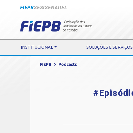
FIEPB
SESI
SENAI
IEL
INSTITUCIONAL
SOLUÇÕES E SERVIÇOS
FIEPB
Podcasts
#Episódi