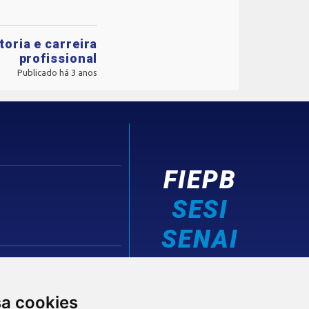
oria e carreira
profissional
Publicado há 3 anos
FIEPB
SESI
SENAI
IEL
sa cookies