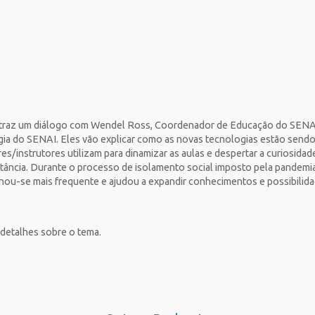
a traz um diálogo com Wendel Ross, Coordenador de Educação do SENA
a do SENAI. Eles vão explicar como as novas tecnologias estão sendo
s/instrutores utilizam para dinamizar as aulas e despertar a curiosidade
stância. Durante o processo de isolamento social imposto pela pandemia
ornou-se mais frequente e ajudou a expandir conhecimentos e possibilida
 detalhes sobre o tema.