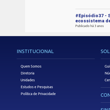
#Episódio37 - 
ecossistema d
Publicado há 3 anos
INSTITUCIONAL
SOL
Quem Somos
Gui
Diretoria
Núc
Unidades
Cen
Estudos e Pesquisas
Política de Privacidade
CON
SIN