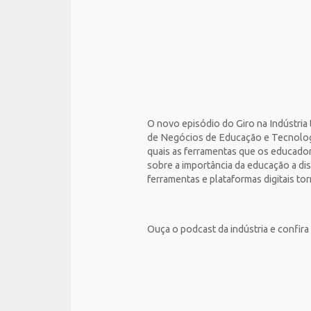
O novo episódio do Giro na Indústri
de Negócios de Educação e Tecnologi
quais as ferramentas que os educadore
sobre a importância da educação a di
ferramentas e plataformas digitais t
Ouça o podcast da indústria e confira